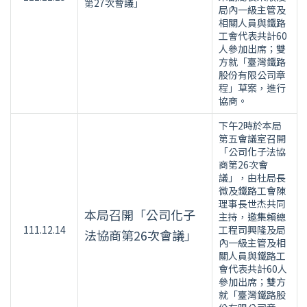
第27次會議」
局內一級主管及
相關人員與鐵路
工會代表共計60
人參加出席；雙
方就「臺灣鐵路
股份有限公司章
程」草案，進行
協商。
下午2時於本局
第五會議室召開
「公司化子法協
商第26次會
議」，由杜局長
微及鐵路工會陳
理事長世杰共同
本局召開「公司化子
主持，邀集賴總
111.12.14
工程司興隆及局
法協商第26次會議」
內一級主管及相
關人員與鐵路工
會代表共計60人
參加出席；雙方
就「臺灣鐵路股