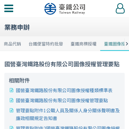
功
登
能
入
選
業務申辦
單
商品代銷
台鐵便當特約批發
臺鐵商標授權
臺鐵圖像授
國營臺灣鐵路股份有限公司圖像授權管理要點
相關附件
國營臺灣鐵路股份有限公司圖像授權種類標準表
國營臺灣鐵路股份有限公司圖像授權管理要點
管理要點附件1公職人員及關係人身分關係聲明書及
廉政相關規定告知書
管理要點附件2國營臺灣鐵路股份有限公司圖像授權