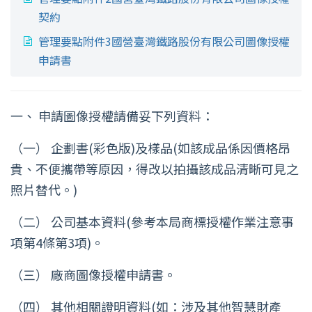
契約
管理要點附件3國營臺灣鐵路股份有限公司圖像授權
申請書
一、
申請圖像授權請備妥下列資料：
（一）
企劃書(彩色版)及樣品(如該成品係因價格昂
貴、不便攜帶等原因，得改以拍攝該成品清晰可見之
照片替代。)
（二）
公司基本資料(參考本局商標授權作業注意事
項第4條第3項)。
（三）
廠商圖像授權申請書。
（四）
其他相關證明資料(如：涉及其他智慧財產