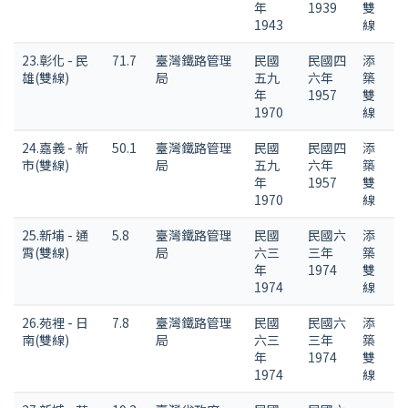
年
1939
雙
1943
線
23.彰化 - 民
71.7
臺灣鐵路管理
民國
民國四
添
雄(雙線)
局
五九
六年
築
年
1957
雙
1970
線
24.嘉義 - 新
50.1
臺灣鐵路管理
民國
民國四
添
市(雙線)
局
五九
六年
築
年
1957
雙
1970
線
25.新埔 - 通
5.8
臺灣鐵路管理
民國
民國六
添
霄(雙線)
局
六三
三年
築
年
1974
雙
1974
線
26.苑裡 - 日
7.8
臺灣鐵路管理
民國
民國六
添
南(雙線)
局
六三
三年
築
年
1974
雙
1974
線