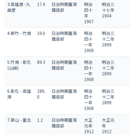
3.高雄港 -九
17.4
日治時期臺灣
明治
明治三
曲堂
鐵道部
四十
十七年
年
1904
1907
4.新竹 - 竹南
19.0
日治時期臺灣
明治
明治三
鐵道部
四十
十二年
一年
1899
1908
5.竹南 - 彰化
89.3
日治時期臺灣
明治
明治三
(山線)
鐵道部
四十
十二年
一年
1899
1908
6.彰化 - 高雄
189.
日治時期臺灣
明治
明治三
港
0
鐵道部
四十
十二年
一年
1899
1908
7.華山 - 臺北
1.2
日治時期臺灣
大正
大正元
鐵道部
元年
年
1912
1912