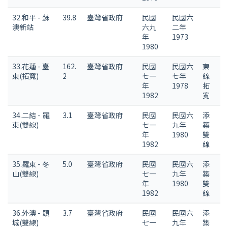
32.和平 - 蘇
39.8
臺灣省政府
民國
民國六
澳新站
六九
二年
年
1973
1980
33.花蓮 - 臺
162.
臺灣省政府
民國
民國六
東
東(拓寬)
2
七一
七年
線
年
1978
拓
1982
寬
34.二結 - 羅
3.1
臺灣省政府
民國
民國六
添
東(雙線)
七一
九年
築
年
1980
雙
1982
線
35.羅東 - 冬
5.0
臺灣省政府
民國
民國六
添
山(雙線)
七一
九年
築
年
1980
雙
1982
線
36.外澳 - 頭
3.7
臺灣省政府
民國
民國六
添
城(雙線)
七一
九年
築