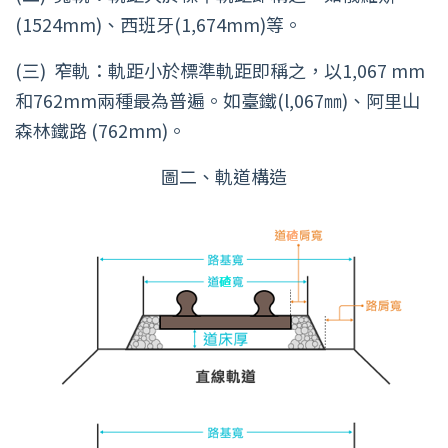
(1524mm)、西班牙(1,674mm)等。
(三)
窄軌：軌距小於標準軌距即稱之，以1,067 mm
和762mm兩種最為普遍。如臺鐵(l,067㎜)、阿里山
森林鐵路 (762mm)。
圖二、軌道構造