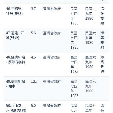
46.三貂嶺 -
3.7
臺灣省政府
民國
民國六
添
牡丹(雙線)
七四
九年
築
年
1980
雙
1985
線
47.福隆 - 石
5.6
臺灣省政府
民國
民國六
添
城(雙線)
七四
九年
築
年
1980
雙
1985
線
48.蘇澳新站
4.5
臺灣省政府
民國
民國六
添
- 蘇澳(雙線)
七四
九年
築
年
1980
雙
1985
線
49.臺東新站
12.7
臺灣省政府
民國
民國六
- 知本
七四
九年
年
1980
1985
50.九曲堂 -
5.0
臺灣省政府
民國
民國七
添
六塊厝(雙線)
七六
二年
築