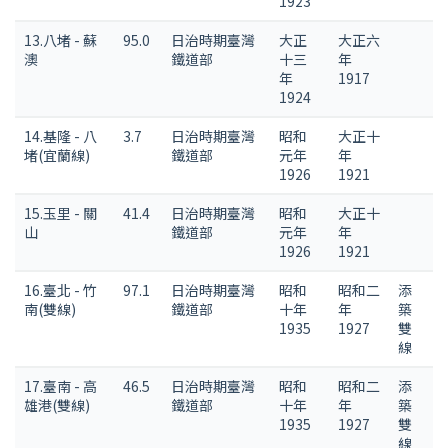
1923
13.八堵 - 蘇
95.0
日治時期臺灣
大正
大正六
澳
鐵道部
十三
年
年
1917
1924
14.基隆 - 八
3.7
日治時期臺灣
昭和
大正十
堵(宜蘭線)
鐵道部
元年
年
1926
1921
15.玉里 - 關
41.4
日治時期臺灣
昭和
大正十
山
鐵道部
元年
年
1926
1921
16.臺北 - 竹
97.1
日治時期臺灣
昭和
昭和二
添
南(雙線)
鐵道部
十年
年
築
1935
1927
雙
線
17.臺南 - 高
46.5
日治時期臺灣
昭和
昭和二
添
雄港(雙線)
鐵道部
十年
年
築
1935
1927
雙
線