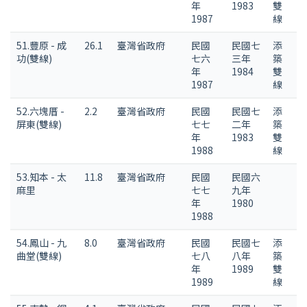
年
1983
雙
1987
線
51.豐原 - 成
26.1
臺灣省政府
民國
民國七
添
功(雙線)
七六
三年
築
年
1984
雙
1987
線
52.六塊厝 -
2.2
臺灣省政府
民國
民國七
添
屏東(雙線)
七七
二年
築
年
1983
雙
1988
線
53.知本 - 太
11.8
臺灣省政府
民國
民國六
麻里
七七
九年
年
1980
1988
54.鳳山 - 九
8.0
臺灣省政府
民國
民國七
添
曲堂(雙線)
七八
八年
築
年
1989
雙
1989
線