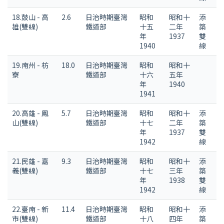
18.鼓山 - 高
2.6
日治時期臺灣
昭和
昭和十
添
雄(雙線)
鐵道部
十五
二年
築
年
1937
雙
1940
線
19.南州 - 枋
18.0
日治時期臺灣
昭和
昭和十
寮
鐵道部
十六
五年
年
1940
1941
20.高雄 - 鳳
5.7
日治時期臺灣
昭和
昭和十
添
山(雙線)
鐵道部
十七
二年
築
年
1937
雙
1942
線
21.民雄 - 嘉
9.3
日治時期臺灣
昭和
昭和十
添
義(雙線)
鐵道部
十七
三年
築
年
1938
雙
1942
線
22.臺南 - 新
11.4
日治時期臺灣
昭和
昭和十
添
市(雙線)
鐵道部
十八
四年
築