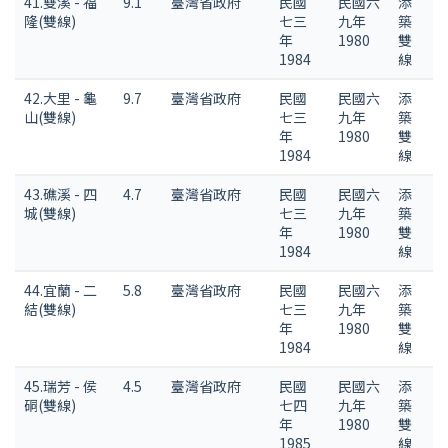
41.雙溪 - 福
9.1
臺灣省政府
民國
民國六
添
隆(雙線)
七三
九年
築
年
1980
雙
1984
線
42.大里 - 龜
9.7
臺灣省政府
民國
民國六
添
山(雙線)
七三
九年
築
年
1980
雙
1984
線
43.礁溪 - 四
4.7
臺灣省政府
民國
民國六
添
城(雙線)
七三
九年
築
年
1980
雙
1984
線
44.宜蘭 - 二
5.8
臺灣省政府
民國
民國六
添
結(雙線)
七三
九年
築
年
1980
雙
1984
線
45.瑞芳 - 侯
4.5
臺灣省政府
民國
民國六
添
硐(雙線)
七四
九年
築
年
1980
雙
1985
線