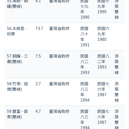
55.南勢 - 銅
4.1
臺灣省政府
民國
民國七
添
鑼(雙線)
七九
九年
築
年
1990
雙
1990
線
56.太麻里 -
73.7
臺灣省政府
民國
民國六
枋寮
八十
九年
年
1980
1991
57.銅鑼 - 三
7.5
臺灣省政府
民國
民國八
添
義(雙線)
八二
二年
築
年
1993
雙
1993
線
58.竹南 - 造
2.7
臺灣省政府
民國
民國七
添
橋(雙線)
八三
六年
築
年
1987
雙
1994
線
59.豐富 - 苗
4.7
臺灣省政府
民國
民國七
添
栗(雙線)
八三
六年
築
年
1987
雙
1994
線