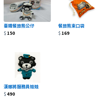
臺鐵餐旅熊公仔
餐旅熊束口袋
$
150
$
169
漢娜將服務員娃娃
$
490