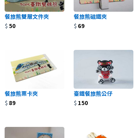
餐旅熊雙層文件夾
餐旅熊磁鐵夾
$
50
$
69
餐旅熊票卡夾
臺鐵餐旅熊公仔
$
89
$
150