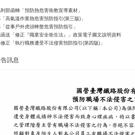
福利部函轉「預防熱危害衛教宣導素材」
「高氣溫作業熱危害預防指引(第三版)」
部「從事戶外虎頭蜂螫危害預防指引」
院函送「修正『職業安全衛生法』」政策電子圖文說明資料
修正「執行職務遭受不法侵害預防指引(第四版)」
公告訊息