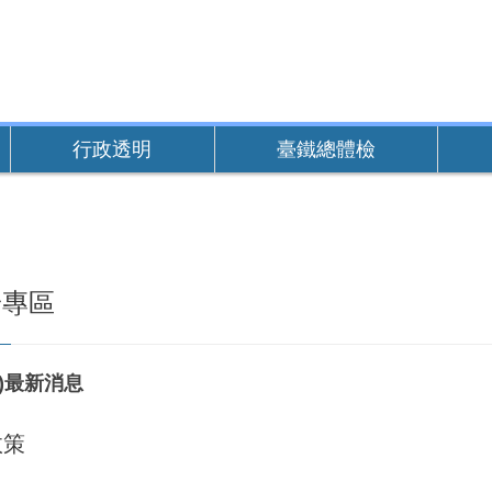
行政透明
臺鐵總體檢
安專區
一)最新消息
政策