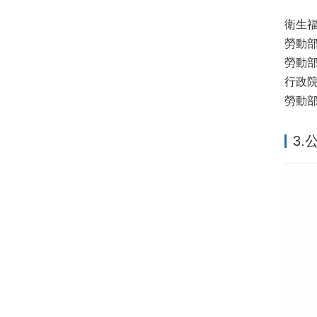
衛生
勞動部
勞動
行政
勞動部
3.