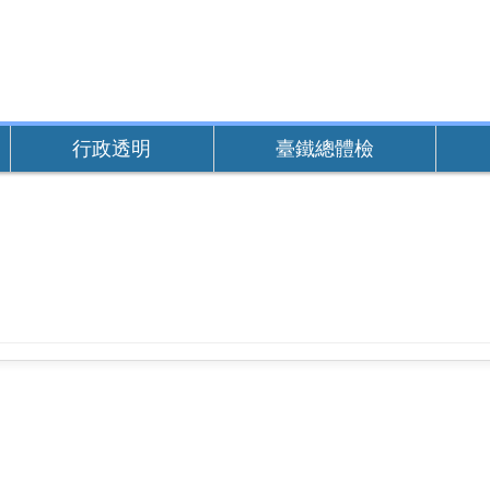
行政透明
臺鐵總體檢