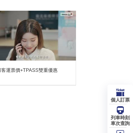
客運票價+TPASS雙重優惠
個人訂票
列車時刻
車次查詢