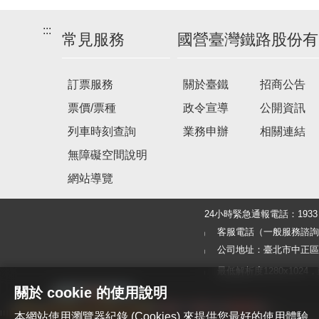
:::
常見服務
國營臺灣鐵路股份有
訂票服務
關於臺鐵
招商公告
票價/票種
政令宣導
公開資訊
列車時刻查詢
業務申辦
相關連結
無障礙空間說明
網站導覽
24小時緊急通報電話：19
客服電話（一般服務諮詢及旅客
公司地址：臺北市中正區北
最低解析度1280x1024，建議使
關於 cookie 的使用說明
本網站使用瀏覽器紀錄 (Cookies) 來提供您最好的使用