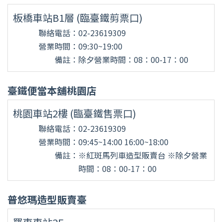
板橋車站B1層 (臨臺鐵剪票口)
聯絡電話：
02-23619309
營業時間：
09:30~19:00
備註：
除夕營業時間：08：00-17：00
臺鐵便當本舖桃園店
桃園車站2樓 (臨臺鐵售票口)
聯絡電話：
02-23619309
營業時間：
09:45~14:00 16:00~18:00
備註：
※紅斑馬列車造型販賣台 ※除夕營業
時間：08：00-17：00
普悠瑪造型販賣臺