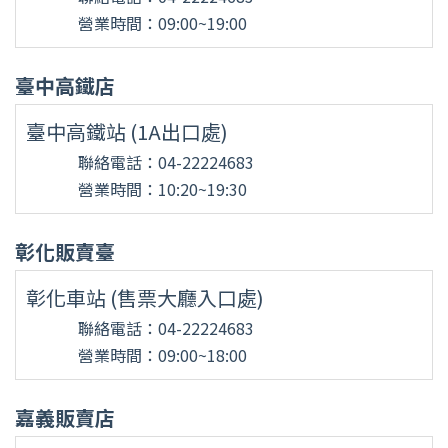
營業時間：
09:00~19:00
臺中高鐵店
臺中高鐵站 (1A出口處)
聯絡電話：
04-22224683
營業時間：
10:20~19:30
彰化販賣臺
彰化車站 (售票大廳入口處)
聯絡電話：
04-22224683
營業時間：
09:00~18:00
嘉義販賣店