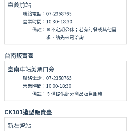
嘉義前站
聯絡電話：
07-2358765
營業時間：
10:30~18:30
備註：
※不定期公休；若有訂餐或其他需
求，請先來電洽詢
台南販賣臺
臺南車站剪票口旁
聯絡電話：
07-2358765
營業時間：
10:00-18:30
備註：
※僅提供部分商品販售服務
CK101造型販賣臺
新左營站