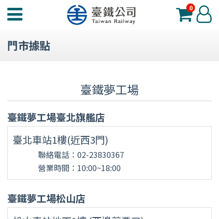
0
臺
登
鐵
入
夢
門市據點
工
場
功
臺鐵夢工場
能
選
臺鐵夢工場臺北旗艦店
單
臺北車站1樓(近西3門)
聯絡電話：
02-23830367
營業時間：
10:00~18:00
臺鐵夢工場松山店