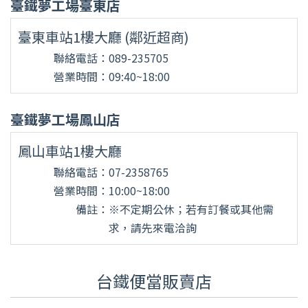
臺鐵夢工場臺東店
臺東車站1樓大廳 (鄰近超商)
聯絡電話：
089-235705
營業時間：
09:40~18:00
臺鐵夢工場鳳山店
鳳山車站1樓大廳
聯絡電話：
07-2358765
營業時間：
10:00~18:00
備註：
※不定期公休；若有訂餐或其他需
求，請先來電洽詢
台鐵便當販賣店