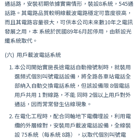
通話路，安裝初期依據實需情形，裝設8系統，545通
話路。其電路品質較明線載波電路穩定可靠度很高，
而且其電路容量很大，可供本公司未來數10年之電訊
發展之用，本 系統於民國89年6月起停用，由新設光
纖系統取代。
(六)
用戶載波電話系統
本公司開始實施長途電話自動撥號制時，就裝用
選頻式個別叫號電話設備，將全路各車站電話全
部納入自動交換電話系統，但該設備限 8個電話
用戶共用 1 對線路，不能 同時 2個以上用戶對外
通話，因而常常發生佔線現象。
在電化工程時，配合同軸地下電纜埋設，利用電
纜的外層線對，安裝用戶載波電話設備，全線裝
設 75系統（每系統 8路），以取代個別叫號電