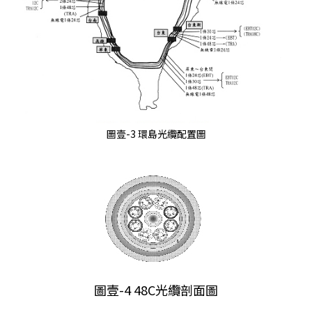
圖壹-3 環島光纜配置圖
圖壹-4 48C光纜剖面圖