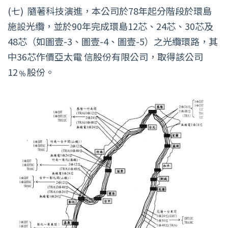
(七)
隨著科技演進，本公司於78年起分階段於環島
施設光纜，並於90年完成環島12芯、24芯、30芯及
48芯（如圖壹-3、圖壹-4、圖壹-5）之光纜環路，其
中36芯作價亞太電 信股份有限公司，取得該公司
12﹪股份。