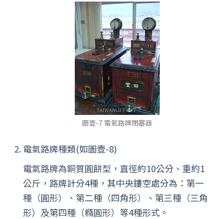
圖壹-7 電氣路牌閉塞器
電氣路牌種類(如圖壹-8)
電氣路牌為銅質圓餅型，直徑約10公分、重約1
公斤，路牌計分4種，其中央鏤空處分為：第一
種（圓形）、第二種（四角形）、第三種（三角
形）及第四種（橢圓形）等4種形式。