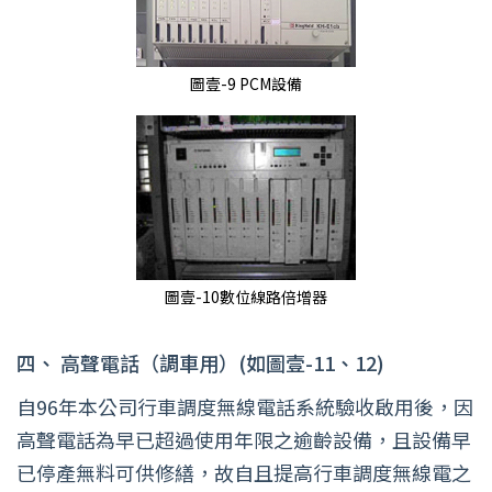
圖壹-9 PCM設備
圖壹-10數位線路倍增器
四、
高聲電話（調車用）(如圖壹-11、12)
自96年本公司行車調度無線電話系統驗收啟用後，因
高聲電話為早已超過使用年限之逾齡設備，且設備早
已停產無料可供修繕，故自且提高行車調度無線電之