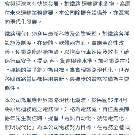
會與經濟均有快速發展，對鐵路 運輸需求劇增，為應
付未來運輸業務需要，本公司除擴充設備外，亦亟需
向現代化發展。
鐵路現代化須利用最新科技及企業管理，對鐵路各種
設施及制度，在硬體、軟體兩方面，實施革命性改
善，使鐵路能脫胎換骨，以增高行車速度及效率，確
保行車安全，提高 客、貨運服務水準，加強鐵路在陸
上運輸的競爭能力為目標。為實現鐵路現代化，世界
各國鐵路當局都採用最新、最進步的電務設備為主要
條件。
本公司為順應世界鐵路現代化潮流，於民國52年4月
將原屬運務處之電務課，升格為電務處，首任處長陳
德年先生就任時，提倡「電訊自動化、號誌電氣化、
照明現代化」為本公司電務努力目標，在電務全體 同