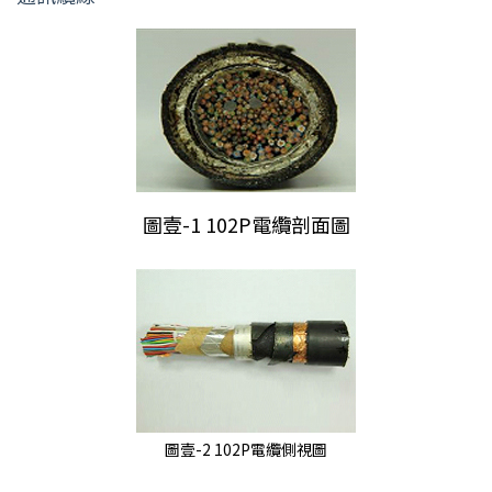
圖壹-1 102P電纜剖面圖
圖壹-2 102P電纜側視圖