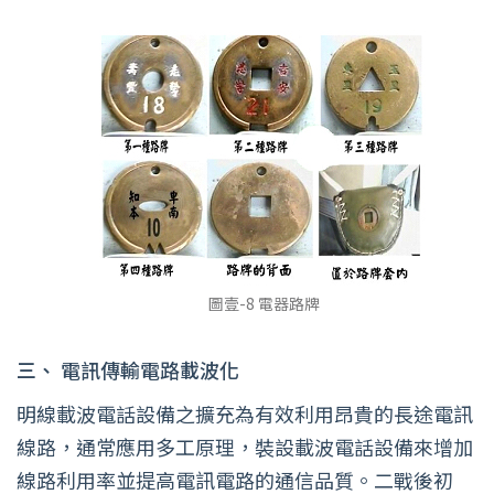
圖壹-8 電器路牌
三、
電訊傳輸電路載波化
明線載波電話設備之擴充為有效利用昂貴的長途電訊
線路，通常應用多工原理，裝設載波電話設備來增加
線路利用率並提高電訊電路的通信品質。二戰後初