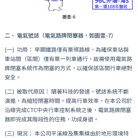
圖壹-6
二、
電氣號誌（電氣路牌閉塞器，如圖壹-7）
(一)
功用： 早期鐵路僅有單條路線，為確保車站與
車站間（區間）僅有單一列車通行，故需使用電氣路
牌閉塞系統作為閉塞的方式，以確保該區間行車絕對
安全。
(二)
被取代原因： 隨著科技的發達，號誌系統不斷
演進，為縮短閉塞時間，提高行車效率，在本公司於
沿線完成CTC中央行車控制系統之後，電氣路牌閉塞
器即完成其階段性的任務，功成身退。
(三)
現況： 本公司平溪線及集集線由於地形環境特