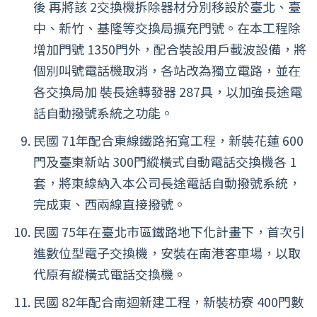
後 再將該 2交換機拆除器材分別移設於臺北、臺
中、新竹、基隆等交換局擴充門號。在本工程除
增加門號 1350門外，配合裝設用戶載波設備，將
個別叫號電話機取消，各站改為獨立電路，並在
各交換局加 裝長途轉發器 287具，以加強長途電
話自動撥號系統之功能。
民國 71年配合東線鐵路拓寬工程，新裝花蓮 600
門及臺東新站 300門縱橫式自動電話交換機各 1
套，將東線納入本公司長途電話自動撥號系統，
完成東、西兩線直接撥號。
民國 75年在臺北市區鐵路地下化計畫下，首次引
進數位型電子交換機，安裝在南港客車場，以取
代原有縱橫式電話交換機。
民國 82年配合南迴新建工程，新裝枋寮 400門數