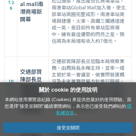
松山潤泰，推出複合式商場車站，
7.2
al mall南
南港車站Global Mall加入後，使北
6
港商場新
部車站商圈完整成形。南港車站商
開幕
場與捷運、火車、高鐵三鐵通道連
成一氣，是目前所有車站型商場
中，擁有最佳優勢的閃亮之星，預
估將為本局增裕收入約7億元。
交通部賀陳部長旦蒞臨本局視察業
務，由周局長永暉主持，並率一級
交通部賀
主管於第一會議室，做實際營運概
陳部長旦
況及未來業務發展方針進行簡報，
10
蒞臨本局
5.0
賀陳部長除和本局各單位主管進行
關於 cookie 的使用說明
7.2
視察業務
意見交流，並期勉本局同仁賡續努
2
本網站使用瀏覽器紀錄 (Cookies) 來提供您最好的使用體驗。當
力，做好行車安全及旅客服務品
由周局長
您選擇"接受並關閉"繼續瀏覽網站，表示您已接受我們網站的
隱
質，以提升營運績效。
永暉陪同
私權宣告
。
接受並關閉
日本銚子
日本銚子電氣鐵道株式會社竹本勝