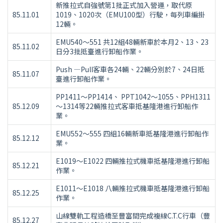
新推拉式自強號第1批正式加入營運，取代原
85.11.01
1019、1020次（EMU100型）行駛，每列車編掛
12輛。
EMU540～551 共12組48輛新車於本月2、13、23
85.11.02
日分3批抵臺進行卸船作業。
Push —Pull客車各24輛、22輛分別於7、24日抵
85.11.07
臺進行卸船作業。
PP1411～PP1414、 PPT1042～1055、PPH1311
85.12.09
～1314等22輛推拉式客車抵基隆港進行卸船作
業。
EMU552～555 四組16輛新車抵基隆港進行卸船作
85.12.12
業。
E1019～E1022 四輛推拉式機車抵基隆港進行卸船
85.12.21
作業。
E1011～E1018 八輛推拉式機車抵基隆港進行卸船
85.12.25
作業。
山線雙軌工程造橋至豐富間完成複線C.T.C行車（豐
85.12.27