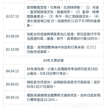
提姆颱風登陸，花東線、北迴線停駛：（1）光復
—富源間道碴流失，路基掏空。（2）富源—瑞穗
83.07.10
間路基埋沒。（3）和平—和仁間道碴流失。（4）
清水隧道南口塌 方。經搶修於11日下午3時恢復通
車。
為配合改造復興號客車加入營運，即日起取代平快
83.08.09
及普通列車，基隆、新竹、苗栗間計行駛18列次。
豐富— 苗栗間雙單線中央控制行車系統（C.T.C）
83.10.08
切換完成通車。
84年大事紀要
84年度佐級、士級人員鐵路特考自即日起至18日
84.04.12
止報名，6月18日舉行考試。
陳局長世芳退休，由陳副局長德沛代理局長，並於
84.08.01
85年1月27日真除。
鐵路貨運運價及雜費奉交通部核定，自本日起按現
84.09.16
行費率提高10.26％。