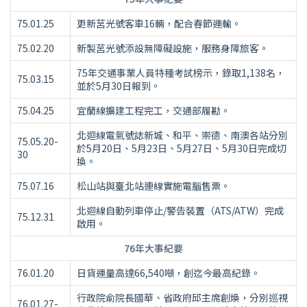
75.01.25
更新莒光號客車16輛，配合春節運輸。
75.02.20
新製莒光號添設無障礙設施，服務身障旅客。
75年交通事業人員特種考試榜示，錄取1,138名，
75.03.15
並於5月30日報到。
75.04.25
宜蘭線擴建工程完工，交通部履勘。
北迴線電氣號誌新城、和平、崇德、南澳各站分別
75.05.20-
於5月20日、5月23日、5月27日、5月30日完成切
30
換。
75.07.16
松山站與臺北站連線實施電腦售票。
北迴線自動列車停止/警告裝置（ATS/ATW）完成
75.12.31
啟用。
76年大事紀要
76.01.20
日貨運量高達66,540噸，創迄今最高紀錄。
行政院俞院長國華、省政府邱主席創煥，分別巡視
76.01.27-