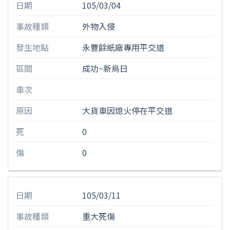
日期
105/03/04
事故種類
外物入侵
發生地點
永豐餘紙廠專用平交道
區間
成功~新烏日
車次
原因
大貨車因熄火停在平交道
死
0
傷
0
日期
105/03/11
事故種類
重大死傷