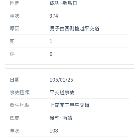
區間
成功~新烏日
車次
374
原因
男子由西側搶越平交道
死
1
傷
0
日期
105/01/25
事故種類
平交道事故
發生地點
上茄苳三甲平交道
區間
後壁~南靖
車次
108