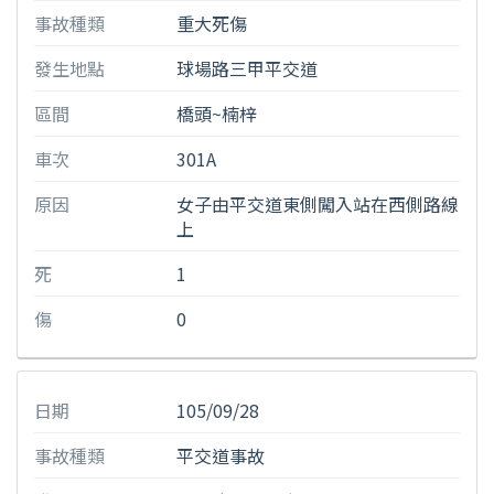
事故種類
重大死傷
發生地點
球場路三甲平交道
區間
橋頭~楠梓
車次
301A
原因
女子由平交道東側闖入站在西側路線
上
死
1
傷
0
日期
105/09/28
事故種類
平交道事故