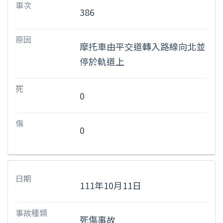
車次
386
原因
摩托車由平交道轉入路線向北並
停於軌道上
死
0
傷
0
日期
111年10月11日
事故種類
死傷事故