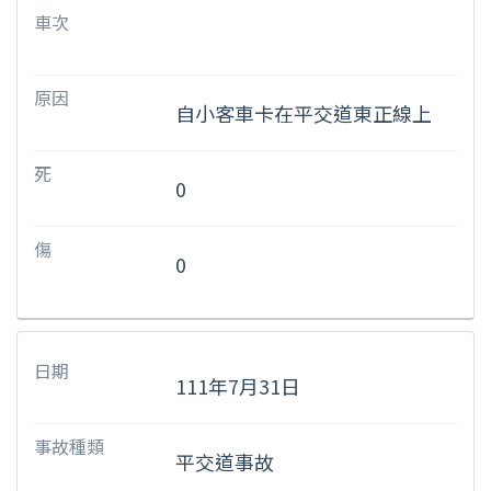
車次
原因
自小客車卡在平交道東正線上
死
0
傷
0
日期
111年7月31日
事故種類
平交道事故