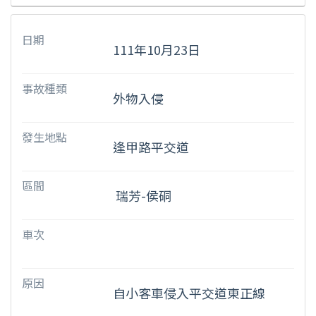
日期
111年10月23日
事故種類
外物入侵
發生地點
逢甲路平交道
區間
瑞芳-侯硐
車次
原因
自小客車侵入平交道東正線