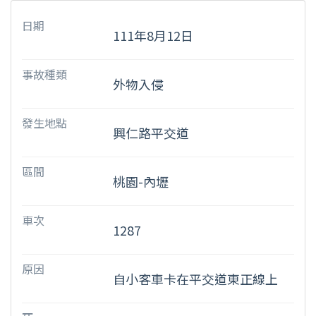
日期
111年8月12日
事故種類
外物入侵
發生地點
興仁路平交道
區間
桃園-內壢
車次
1287
原因
自小客車卡在平交道東正線上