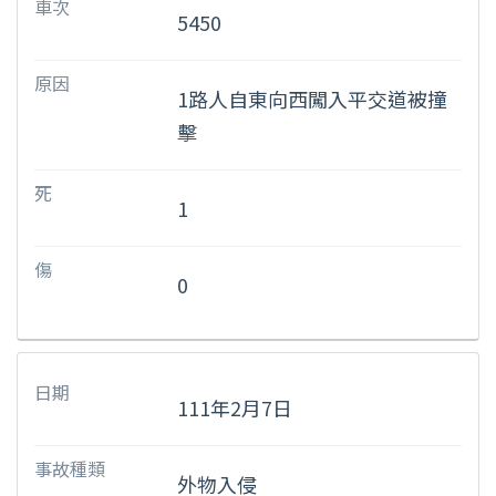
車次
5450
原因
1路人自東向西闖入平交道被撞
擊
死
1
傷
0
日期
111年2月7日
事故種類
外物入侵