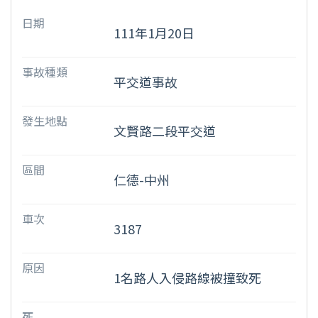
日期
111年1月20日
事故種類
平交道事故
發生地點
文賢路二段平交道
區間
仁德-中州
車次
3187
原因
1名路人入侵路線被撞致死
死