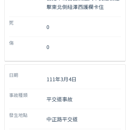
擊東北側紐澤西護欄卡住
死
0
傷
0
日期
111年3月4日
事故種類
平交道事故
發生地點
中正路平交道