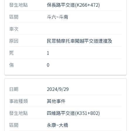
發生地點
保長路平交道(K266+472)
區間
斗六~斗南
車次
原因
民眾騎摩托車闖越平交道遭撞及
死
1
傷
0
日期
2024/9/29
事故種類
其他事件
發生地點
四維路平交道(K351+802)
區間
永康~大橋