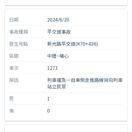
日期
2024/6/20
事故種類
平交道事故
發生地點
新光路平交道(K70+436)
區間
中壢~埔心
車次
1273
原因
列車撞及一自東側走進路線背向列車
站立民眾
死
1
傷
0