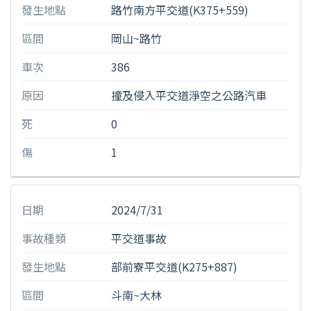
發生地點
路竹南方平交道(K375+559)
區間
岡山~路竹
車次
386
原因
撞及侵入平交道淨空之公路汽車
死
0
傷
1
日期
2024/7/31
事故種類
平交道事故
發生地點
部前寮平交道(K275+887)
區間
斗南~大林