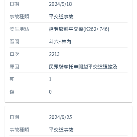
日期
2024/9/18
事故種類
平交道事故
發生地點
達豐廠前平交道(K262+746)
區間
斗六~林內
車次
2213
原因
民眾騎摩托車闖越平交道遭撞及
死
1
傷
0
日期
2024/9/25
事故種類
平交道事故