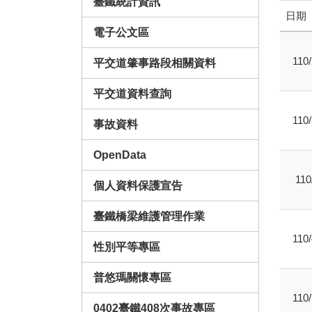
臺鐵統計資訊
日期
電子公文區
110/
平交道肇事路段相關資料
平交道資料查詢
110/
事故資料
OpenData
110
個人資料保護宣告
臺鐵橋梁維護管理作業
110/
性別平等專區
普悠瑪關懷專區
110/
0402臺鐵408次事故專區