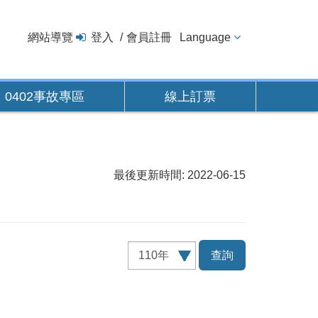
網站導覽
登入
會員註冊
Language
0402事故專區
線上訂票
最後更新時間: 2022-06-15
查
詢
項
目