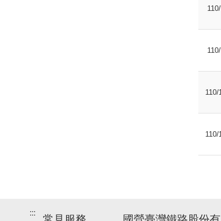
110/
110/
110/
110/
:::
常見服務
國營臺灣鐵路股份有