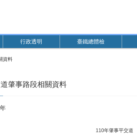
行政透明
臺鐵總體檢
關資料
交道肇事路段相關資料
0年
110年肇事平交道