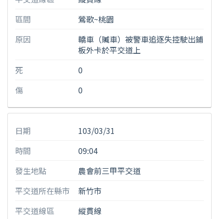
區間
鶯歌~桃園
原因
轎車（贓車）被警車追逐失控駛出鋪
板外卡於平交道上
死
0
傷
0
日期
103/03/31
時間
09:04
發生地點
農會前三甲平交道
平交道所在縣市
新竹市
平交道線區
縱貫線