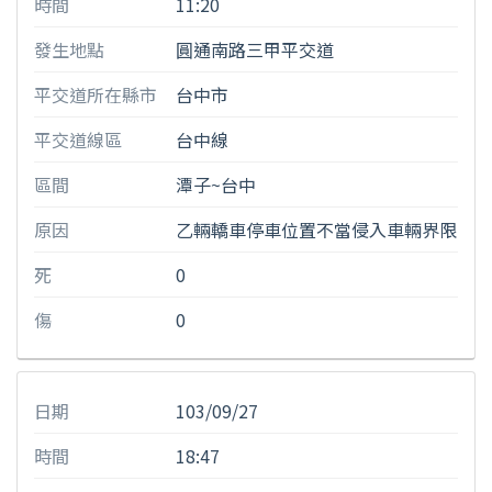
時間
11:20
發生地點
圓通南路三甲平交道
平交道所在縣市
台中市
平交道線區
台中線
區間
潭子~台中
原因
乙輛轎車停車位置不當侵入車輛界限
死
0
傷
0
日期
103/09/27
時間
18:47