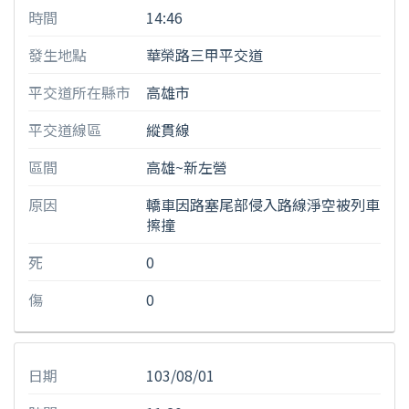
時間
14:46
發生地點
華榮路三甲平交道
平交道所在縣市
高雄市
平交道線區
縱貫線
區間
高雄~新左營
原因
轎車因路塞尾部侵入路線淨空被列車
擦撞
死
0
傷
0
日期
103/08/01