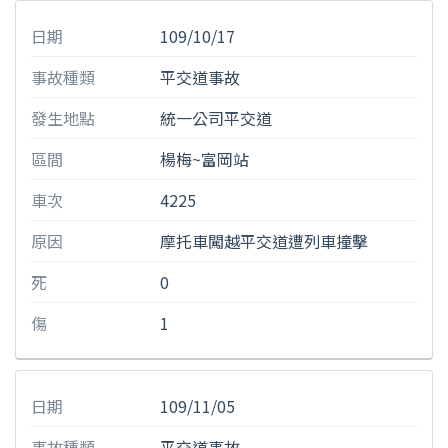
日期
109/10/17
事故種類
平交道事故
發生地點
統一公司平交道
區間
楊梅~富岡站
車次
4225
原因
摩托車闖越平交道遭列車撞擊
死
0
傷
1
日期
109/11/05
事故種類
平交道事故