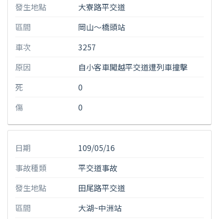
發生地點
大寮路平交道
區間
岡山〜橋頭站
車次
3257
原因
自小客車闖越平交道遭列車撞擊
死
0
傷
0
日期
109/05/16
事故種類
平交道事故
發生地點
田尾路平交道
區間
大湖~中洲站