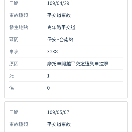
日期
109/04/29
事故種類
平交道事故
發生地點
青年路平交道
區間
保安~台南站
車次
3238
原因
摩托車闖越平交道遭列車撞擊
死
1
傷
0
日期
109/05/07
事故種類
平交道事故