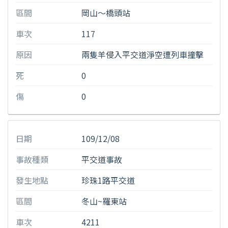
區間
岡山〜橋頭站
車次
117
原因
兩隻羊侵入平交道淨空遭列車撞擊
死
0
傷
0
日期
109/12/08
事故種類
平交道事故
發生地點
珍珠1路平交道
區間
冬山~羅東站
車次
4211