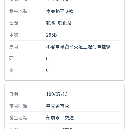
發生地點
南美路平交道
區間
花壇~彰化站
車次
285B
原因
小客車滯留平交道上遭列車撞擊
死
0
傷
0
日期
109/07/15
事故種類
平交道事故
發生地點
部前寮平交道