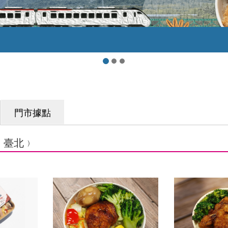
門市據點
﹙臺北﹚