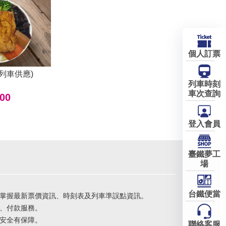
個人訂票
列車供應)
列車時刻
車次查詢
00
登入會員
臺鐵夢工
場
台鐵便當
掌握最新票價資訊、時刻表及列車準誤點資訊。
、付款服務。
安全有保障。
聯絡客服