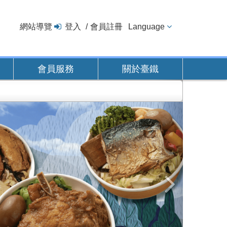
網站導覽
登入
會員註冊
Language
會員服務
關於臺鐵
下
一
張
圖
片