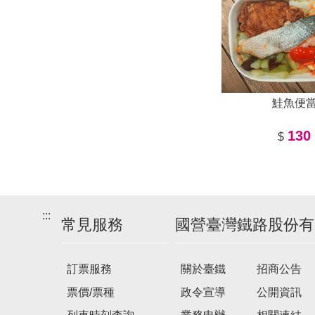
鮭魚便
130
$
:::
常見服務
國營臺灣鐵路股份有
訂票服務
關於臺鐵
招商公告
票價/票種
政令宣導
公開資訊