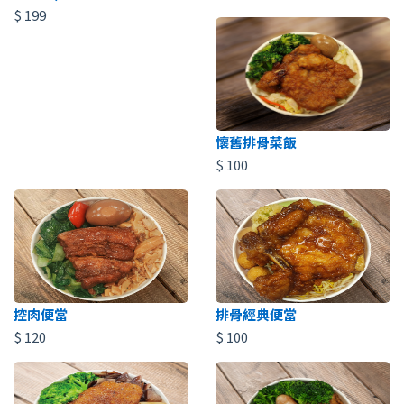
$
199
懷舊排骨菜飯
$
100
控肉便當
排骨經典便當
$
120
$
100