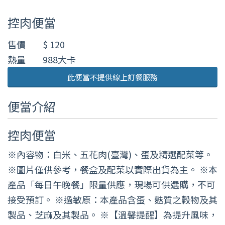
控肉便當
售價
$ 120
熱量
988大卡
此便當不提供線上訂餐服務
便當介紹
控肉便當
※內容物：白米、五花肉(臺灣)、蛋及精選配菜等。
※圖片僅供參考，餐盒及配菜以實際出貨為主。 ※本
產品「每日午晚餐」限量供應，現場可供選購，不可
接受預訂。 ※過敏原：本產品含蛋、麩質之穀物及其
製品、芝麻及其製品。 ※【溫馨提醒】為提升風味，