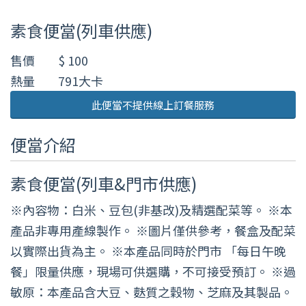
素食便當(列車供應)
售價
$ 100
熱量
791大卡
此便當不提供線上訂餐服務
便當介紹
素食便當(列車&門市供應)
※內容物：白米、豆包(非基改)及精選配菜等。 ※本
產品非專用產線製作。 ※圖片僅供參考，餐盒及配菜
以實際出貨為主。 ※本產品同時於門市 「每日午晚
餐」限量供應，現場可供選購，不可接受預訂。 ※過
敏原：本產品含大豆、麩質之穀物、芝麻及其製品。