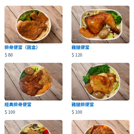
排骨便當（圓盒）
雞腿便當
$
80
$
120
經典排骨便當
雞腿排便當
$
100
$
100