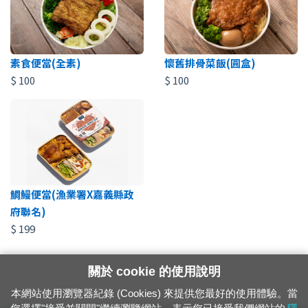
素食便當(全素)
懷舊排骨菜飯(圓盒)
$
100
$
100
鯛鰻便當(漁業署X嘉義縣政
府聯名)
$
199
關於 cookie 的使用說明
本網站使用瀏覽器紀錄 (Cookies) 來提供您最好的使用體驗。當