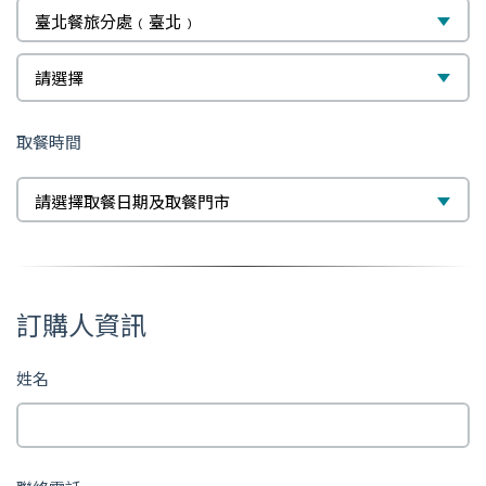
臺北餐旅分處﹙臺北﹚
選
請選擇
擇
取餐時間
選
擇
請選擇取餐日期及取餐門市
訂購人資訊
姓名