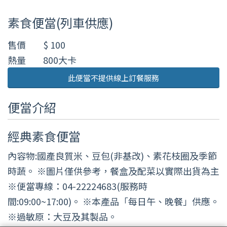
素食便當(列車供應)
售價
$ 100
熱量
800大卡
此便當不提供線上訂餐服務
便當介紹
經典素食便當
內容物:國產良質米、豆包(非基改)、素花枝圈及季節
時蔬。 ※圖片僅供參考，餐盒及配菜以實際出貨為主
※便當專線：04-22224683(服務時
間:09:00~17:00)。 ※本產品「每日午、晚餐」供應。
※過敏原：大豆及其製品。