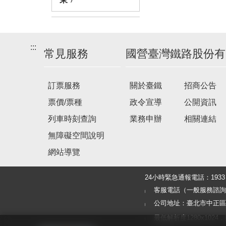
:::
常見服務
國營臺灣鐵路股份有
訂票服務
關於臺鐵
招商公告
票價/票種
政令宣導
公開資訊
列車時刻查詢
業務申辦
相關連結
無障礙空間說明
網站導覽
24小時緊急通報電話：19
客服電話（一般服務諮詢及旅客
公司地址：臺北市中正區北
最低解析度1280x1024，建議使