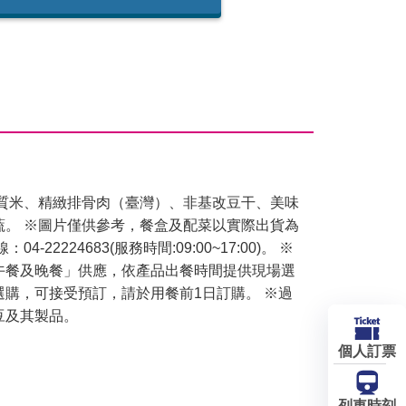
良質米、精緻排骨肉（臺灣）、非基改豆干、美味
蔬。 ※圖片僅供參考，餐盒及配菜以實際出貨為
4-22224683(服務時間:09:00~17:00)。 ※
午餐及晚餐」供應，依產品出餐時間提供現場選
選購，可接受預訂，請於用餐前1日訂購。 ※過
豆及其製品。
個人訂票
列車時刻