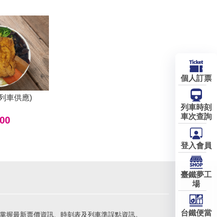
個人訂票
列車供應)
列車時刻
車次查詢
00
登入會員
臺鐵夢工
場
台鐵便當
掌握最新票價資訊、時刻表及列車準誤點資訊。