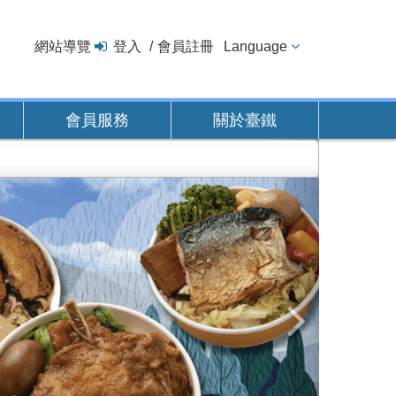
網站導覽
登入
會員註冊
Language
會員服務
關於臺鐵
下
一
張
圖
片