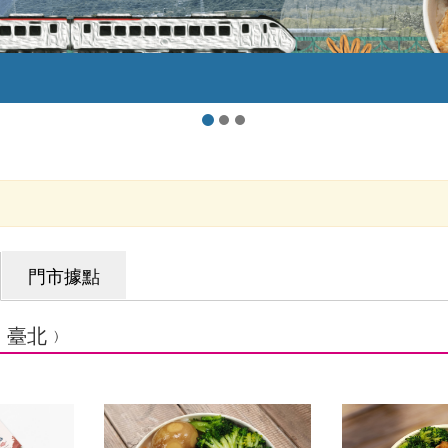
門市據點
﹙臺北﹚