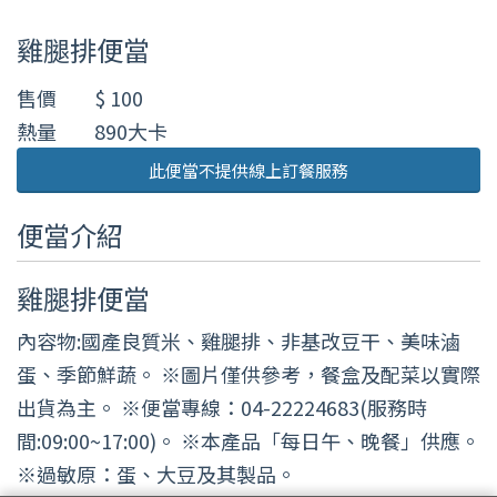
雞腿排便當
售價
$ 100
熱量
890大卡
此便當不提供線上訂餐服務
便當介紹
雞腿排便當
內容物:國產良質米、雞腿排、非基改豆干、美味滷
蛋、季節鮮蔬。 ※圖片僅供參考，餐盒及配菜以實際
出貨為主。 ※便當專線：04-22224683(服務時
間:09:00~17:00)。 ※本產品「每日午、晚餐」供應。
※過敏原：蛋、大豆及其製品。