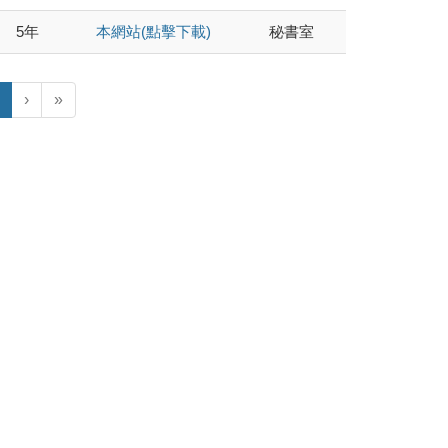
5年
本網站(點擊下載)
秘書室
›
»