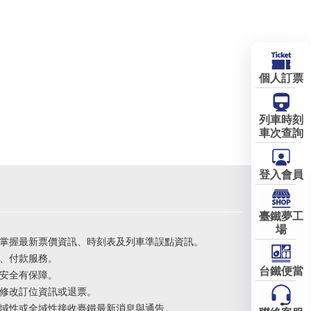
個人訂票
列車時刻
車次查詢
登入會員
臺鐵夢工
場
掌握最新票價資訊、時刻表及列車準誤點資訊。
、付款服務。
台鐵便當
安全有保障。
修改訂位資訊或退票。
域性或全域性接收臺鐵最新消息與通告。