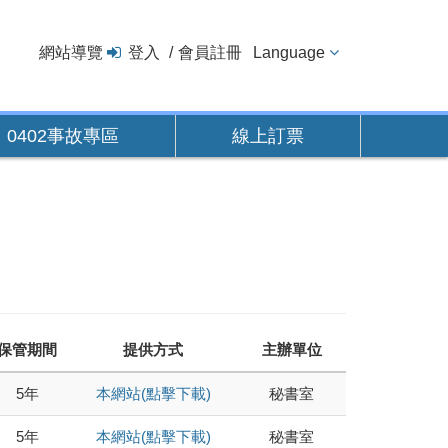
網站導覽
登入
會員註冊
Language
0402事故專區
線上訂票
保管期間
提供方式
主辦單位
5年
本網站(點擊下載)
秘書室
5年
本網站(點擊下載)
秘書室