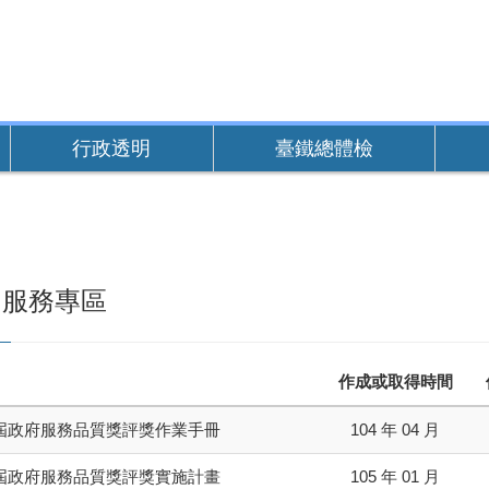
行政透明
臺鐵總體檢
民服務專區
作成或取得時間
屆政府服務品質獎評獎作業手冊
104 年 04 月
屆政府服務品質獎評獎實施計畫
105 年 01 月