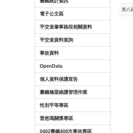
臺鐵統計資訊
第八
電子公文區
平交道肇事路段相關資料
平交道資料查詢
事故資料
OpenData
個人資料保護宣告
臺鐵橋梁維護管理作業
性別平等專區
普悠瑪關懷專區
0402臺鐵408次事故專區