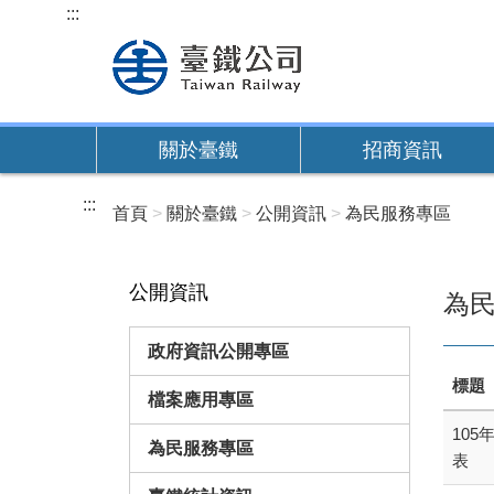
跳
:::
到
主
要
內
關於臺鐵
招商資訊
容
:::
首頁
關於臺鐵
公開資訊
為民服務專區
公開資訊
為
政府資訊公開專區
標題
檔案應用專區
10
為民服務專區
表