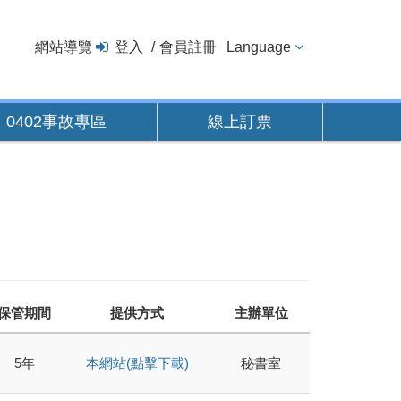
網站導覽
登入
會員註冊
Language
0402事故專區
線上訂票
保管期間
提供方式
主辦單位
5年
本網站(點擊下載)
秘書室