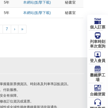
5年
本網站(點擊下載)
秘書室
5年
本網站(點擊下載)
秘書室
個人訂票
7
›
»
列車時刻
車次查詢
登入會員
臺鐵夢工
場
掌握最新票價資訊、時刻表及列車準誤點資訊。
、付款服務。
台鐵便當
安全有保障。
修改訂位資訊或退票。
域性或全域性接收臺鐵最新消息與通告。