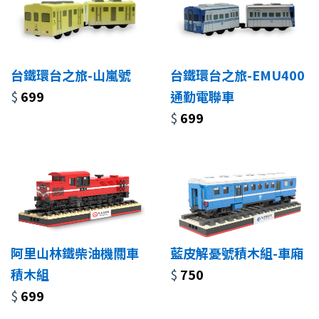
台鐵環台之旅-山嵐號
台鐵環台之旅-EMU400
$
699
通勤電聯車
$
699
阿里山林鐵柴油機關車
藍皮解憂號積木組-車廂
積木組
$
750
$
699