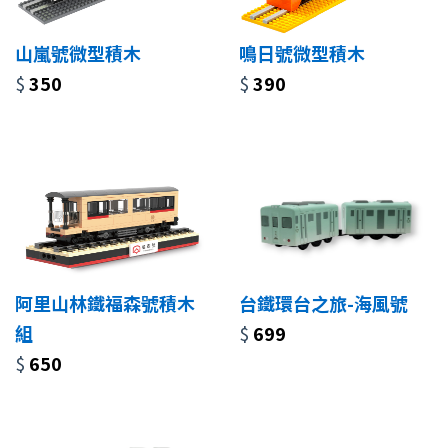
山嵐號微型積木
鳴日號微型積木
$
350
$
390
阿里山林鐵福森號積木
台鐵環台之旅-海風號
組
$
699
$
650