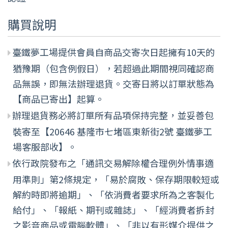
購買說明
臺鐵夢工場提供會員自商品交寄次日起擁有10天的
猶豫期（包含例假日），若超過此期間視同確認商
品無誤，即無法辦理退貨。交寄日將以訂單狀態為
【商品已寄出】起算。
辦理退貨務必將訂單所有品項保持完整，並妥善包
裝寄至【20646 基隆市七堵區東新街2號 臺鐵夢工
場客服部收】。
依行政院發布之「通訊交易解除權合理例外情事適
用準則」第2條規定，「易於腐敗、保存期限較短或
解約時即將逾期」、「依消費者要求所為之客製化
給付」、「報紙、期刊或雜誌」、「經消費者拆封
之影音商品或電腦軟體」、「非以有形媒介提供之