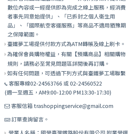
數位內容或一經提供即為完成之線上服務，經消費
者事先同意始提供」、「已拆封之個人衛生用
品」、「國際航空客運服務」等商品不適用猶豫期
之保障範圍。
臺鐵夢工場提供付款方式為ATM轉帳及線上刷卡。
為確保會員購物權益，有關【預購商品】相關購物
規則，請務必至常見問題區詳閱後再訂購。
如有任何問題，可透過下列方式與臺鐵夢工場聯繫
客服專線02-24563766 或 02-24560522
(週一至週五，AM9:00-12:00 PM13:30-17:30)
客服信箱 trashoppingservice@gmail.com
訂單查詢留言。
營業人名稱：國營臺灣鐵路股份有限公司 附業營運