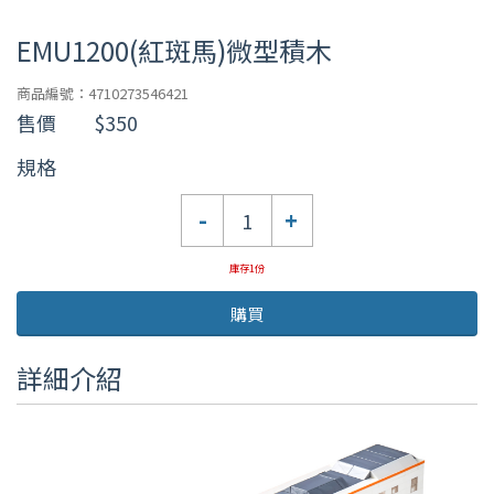
EMU1200(紅斑馬)微型積木
商品編號：4710273546421
售價
$350
規格
數
-
+
量
庫存1份
購買
詳細介紹