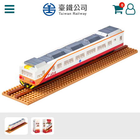
0
臺
登
鐵
入
夢
工
場
功
能
選
單