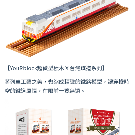
【YouRblock超微型積木Ｘ台灣鐵道系列】
將列車工藝之美，微縮成精緻的鐵路模型，讓穿梭時
空的鐵道風情，在眼前一覽無遺。