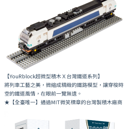
【YouRblock超微型積木Ｘ台灣鐵道系列】
將列車工藝之美，微縮成精緻的鐵路模型，讓穿梭時
空的鐵道風情，在眼前一覽無遺。
★【全臺唯一】通過MIT微笑標章的台灣製積木廠商