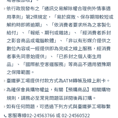
依行政院發布之「通訊交易解除權合理例外情事適
用準則」第2條規定，「易於腐敗、保存期限較短或
解約時即將逾期」、「依消費者要求所為之客製化
給付」、「報紙、期刊或雜誌」、「經消費者拆封
之影音商品或電腦軟體」、「非以有形媒介提供之
數位內容或一經提供即為完成之線上服務，經消費
者事先同意始提供」、「已拆封之個人衛生用
品」、「國際航空客運服務」等商品不適用猶豫期
之保障範圍。
臺鐵夢工場提供付款方式為ATM轉帳及線上刷卡。
為確保會員購物權益，有關【預購商品】相關購物
規則，請務必至常見問題區詳閱後再訂購。
如有任何問題，可透過下列方式與臺鐵夢工場聯繫
客服專線02-24563766 或 02-24560522