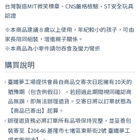
台灣製造MIT微笑標章、CNS嚴格檢驗、ST安全玩具
認證
※本商品建議８歲以上使用，年紀較小的孩子，可由
家長陪同組裝，增進親子關係。
※本商品為小零件請勿吞食及蠻力彎折
購買說明
臺鐵夢工場提供會員自商品交寄次日起擁有10天的
猶豫期（包含例假日），若超過此期間視同確認商
品無誤，即無法辦理退貨。交寄日將以訂單狀態為
【商品已寄出】起算。
辦理退貨務必將訂單所有品項保持完整，並妥善包
裝寄至【20646 基隆市七堵區東新街2號 臺鐵夢工
場客服部收】。