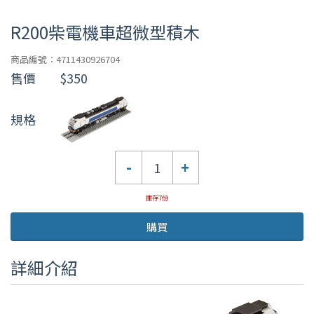
R200柴電機車超微型積木
商品編號：4711430926704
售價
$350
規格
數
-
+
量
庫存7份
購買
詳細介紹