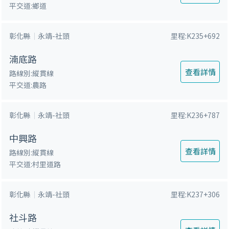
平交道:鄉道
彰化縣
永靖-社頭
里程:K235+692
湳底路
查看詳情
路線別:縱貫線
平交道:農路
彰化縣
永靖-社頭
里程:K236+787
中興路
查看詳情
路線別:縱貫線
平交道:村里道路
彰化縣
永靖-社頭
里程:K237+306
社斗路