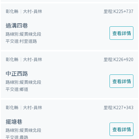
鍵
彰化縣
大村-員林
里程:K225+737
字
過溝四巷
查看詳情
路線別:縱貫線北段
平交道:村里道路
彰化縣
大村-員林
里程:K226+920
中正西路
查看詳情
路線別:縱貫線北段
平交道:鄉道
彰化縣
大村-員林
里程:K227+343
擺塘巷
查看詳情
路線別:縱貫線北段
平交道:農路