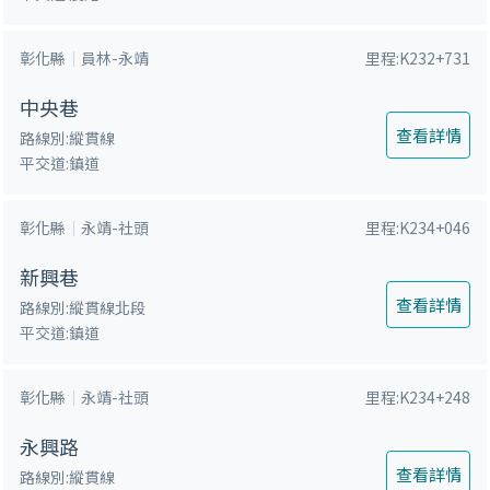
彰化縣
員林-永靖
里程:K232+731
中央巷
查看詳情
路線別:縱貫線
平交道:鎮道
彰化縣
永靖-社頭
里程:K234+046
新興巷
查看詳情
路線別:縱貫線北段
平交道:鎮道
彰化縣
永靖-社頭
里程:K234+248
永興路
查看詳情
路線別:縱貫線