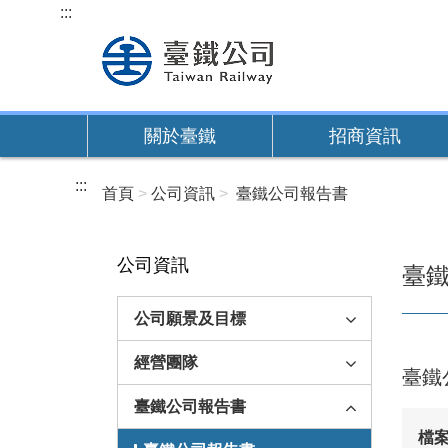
跳
:::
到
主
要
內
關於臺鐵
招商資訊
容
:::
首頁
公司資訊
臺鐵公司報告書
公司資訊
臺
公司願景及目標
經營團隊
臺鐵
臺鐵公司報告書
檔