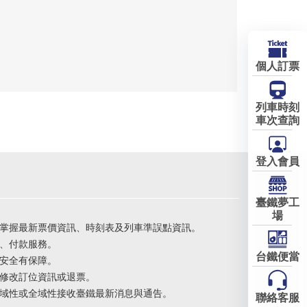
個人訂票
列車時刻
車次查詢
登入會員
臺鐵夢工
場
掌握最新票價資訊、時刻表及列車準誤點資訊。
、付款服務。
台鐵便當
安全有保障。
修改訂位資訊或退票。
域性或全域性接收臺鐵最新消息與通告。
聯絡客服