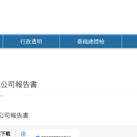
行政透明
臺鐵總體檢
鐵公司報告書
公司報告書
案下載