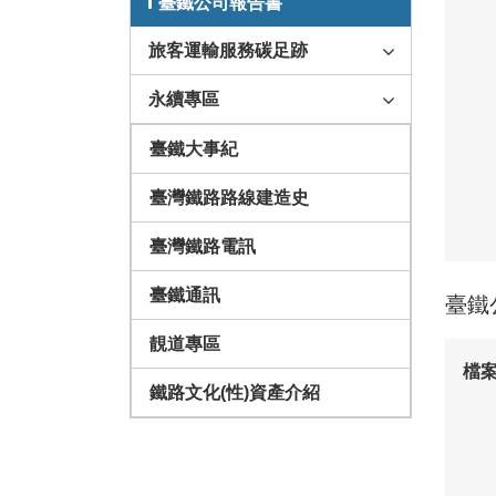
臺鐵公司報告書
旅客運輸服務碳足跡
永續專區
臺鐵大事紀
臺灣鐵路路線建造史
臺灣鐵路電訊
臺鐵通訊
臺鐵
靚道專區
檔
鐵路文化(性)資產介紹