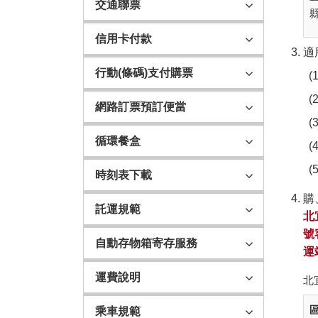
交通聯票
信用卡付款
適
行動(條碼)支付購票
網路訂票預訂便當
循環餐盒
時刻表下載
購
託運規範
北
號
自動存物箱寄存服務
運
運費說明
北
乘車規範