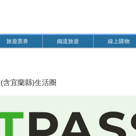
旅遊票券
鐵道旅遊
線上購物
(含宜蘭縣)生活圈