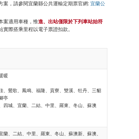
日券)方案，請參閱宜蘭縣公共運輸定期票官網:
宜蘭公
本案適用車種，惟
進、出站僅限於下列車站始符
站實際搭乘里程以電子票證扣款。
暖暖
佳、鶯歌、鳳鳴、福隆、貢寮、雙溪、牡丹、三貂
腳亭
、四城、宜蘭、二結、中里、羅東、冬山、蘇澳
宜蘭、二結、中里、羅東、冬山、蘇澳新、蘇澳、