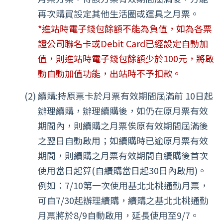
再次購買設定其他生活圈或運具之月票。
*進站時電子錢包餘額不能為負值，如為各票
證公司聯名卡或Debit Card已經設定自動加
值，則進站時電子錢包餘額少於100元，將啟
動自動加值功能，出站時不予扣款。
續購:持原票卡於月票有效期間屆滿前 10日起
辦理續購，辦理續購後，如仍在原月票有效
期間內，則續購之月票俟原有效期間屆滿後
之翌日自動啟用；如續購時已逾原月票有效
期間，則續購之月票有效期間自續購後首次
使用當日起算(自續購當日起30日內啟用)。
例如：7/10第一次使用基北北桃通勤月票，
可自7/30起辦理續購，續購之基北北桃通勤
月票將於8/9自動啟用，延長使用至9/7。