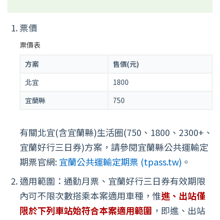
票價
票價表
方案
售價(元)
北宜
1800
宜蘭縣
750
有關北宜(含宜蘭縣)生活圈(750、1800、2300+、
宜蘭好行三日券)方案，請參閱宜蘭縣公共運輸定
期票官網:
宜蘭公共運輸定期票 (tpass.tw)
。
適用範圍：通勤月票、宜蘭好行三日券有效期限
內可不限次數搭乘本案適用車種，惟
進、出站僅
限於下列車站始符合本案適用範圍
，即進、出站