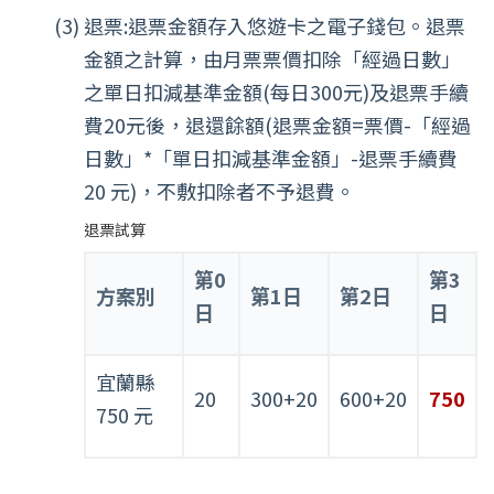
退票:退票金額存入悠遊卡之電子錢包。退票
金額之計算，由月票票價扣除「經過日數」
之單日扣減基準金額(每日300元)及退票手續
費20元後，退還餘額(退票金額=票價-「經過
日數」*「單日扣減基準金額」-退票手續費
20 元)，不敷扣除者不予退費。
退票試算
第0
第3
方案別
第1日
第2日
日
日
宜蘭縣
20
300+20
600+20
750
750 元