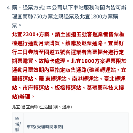
購、退票方式: 本公司以下車站服務時間內皆可辦
理宜蘭縣750方案之購退票及北宜1800方案購
票。
北宜2300+方案，請至國道五號客運業者售票櫃
檯進行通勤月票購買、續購及退票通路。宜蘭好
行三日券請至國道五號客運業者售票櫃台進行定
期票購買、故障卡處理。北宜1800方案退票限於
通勤月票效期內至指定販售通路(礁溪轉運站、宜
蘭轉運站、羅 東轉運站、南港轉運站、臺北轉運
站、市府轉運站、板橋轉運站、葛瑪蘭科技大樓
站)辦理。
北宜(含宜蘭縣)生活圈(購、退票)
區
域/
車站(受理時間限制)
縣