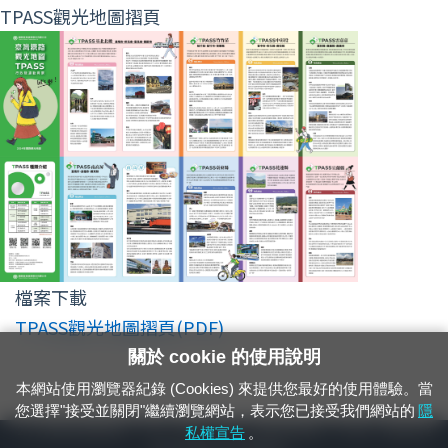
TPASS觀光地圖摺頁
檔案下載
TPASS觀光地圖摺頁(PDF)
關於 cookie 的使用說明
本網站使用瀏覽器紀錄 (Cookies) 來提供您最好的使用體驗。當
您選擇"接受並關閉"繼續瀏覽網站，表示您已接受我們網站的
隱
24小時緊急通報電話：1933（市話、手機，僅限發現軌道、平交道、橋樑及隧
私權宣告
。