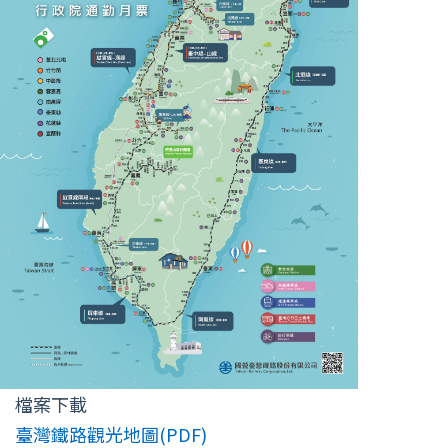
檔案下載
臺灣鐵路觀光地圖(PDF)