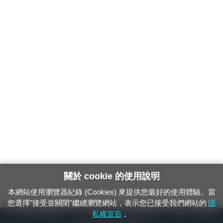
關於 cookie 的使用說明
本網站使用瀏覽器紀錄 (Cookies) 來提供您最好的使用體驗。當
您選擇"接受並關閉"繼續瀏覽網站，表示您已接受我們網站的
隱
24小時緊急通報電話：1933（市話、手機，僅限發現軌道、平交道、橋樑及隧
私權宣告
。
道等有障礙物之通報專用）