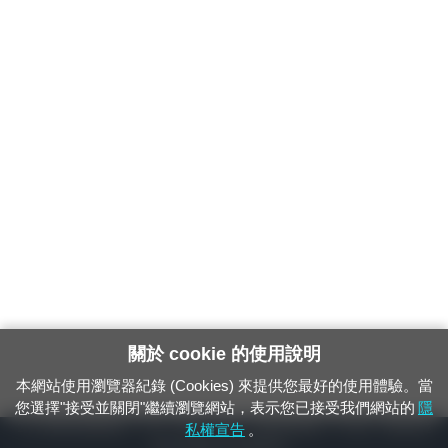
關於 cookie 的使用說明
本網站使用瀏覽器紀錄 (Cookies) 來提供您最好的使用體驗。當
您選擇"接受並關閉"繼續瀏覽網站，表示您已接受我們網站的
隱
24小時緊急通報電話：1933（市話、手機，僅限發現軌道、平交道、橋樑及隧
私權宣告
。
道等有障礙物之通報專用）