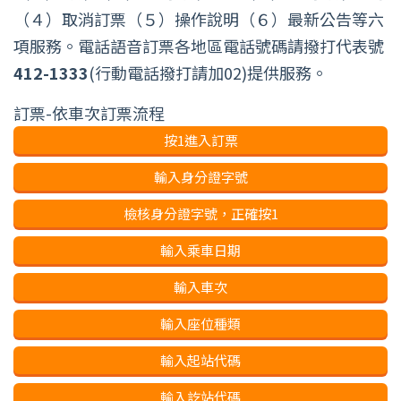
（４）取消訂票（５）操作說明（６）最新公告等六
項服務。電話語音訂票各地區電話號碼請撥打代表號
412-1333
(行動電話撥打請加02)提供服務。
訂票-依車次訂票流程
按1進入訂票
輸入身分證字號
檢核身分證字號，正確按1
輸入乘車日期
輸入車次
輸入座位種類
輸入起站代碼
輸入訖站代碼