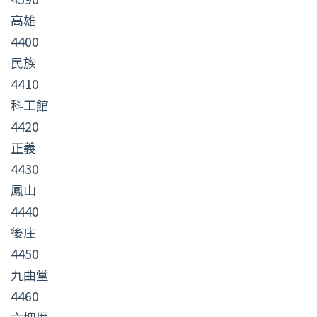
高雄
4400
民族
4410
科工館
4420
正義
4430
鳳山
4440
後庄
4450
九曲堂
4460