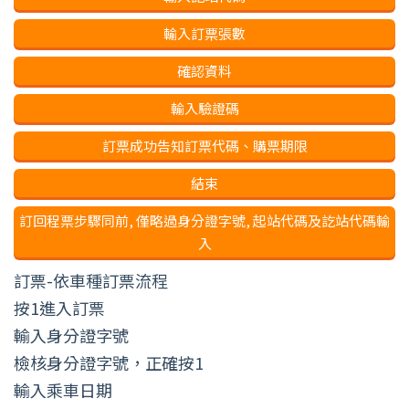
輸入訂票張數
確認資料
輸入驗證碼
訂票成功告知訂票代碼、購票期限
結束
訂回程票步驟同前, 僅略過身分證字號, 起站代碼及訖站代碼輸
入
訂票-依車種訂票流程
按1進入訂票
輸入身分證字號
檢核身分證字號，正確按1
輸入乘車日期