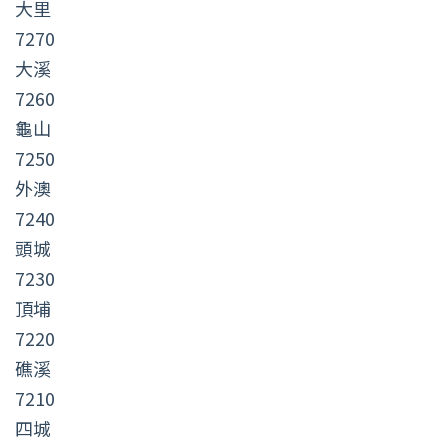
大里
7270
大溪
7260
龜山
7250
外澳
7240
頭城
7230
頂埔
7220
礁溪
7210
四城