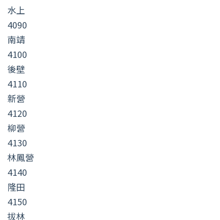
水上
4090
南靖
4100
後壁
4110
新營
4120
柳營
4130
林鳳營
4140
隆田
4150
拔林