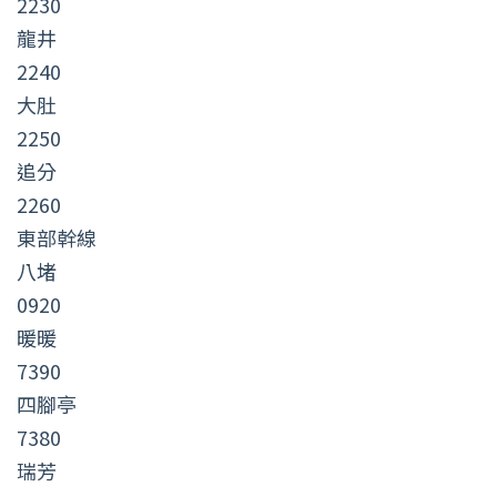
2230
龍井
2240
大肚
2250
追分
2260
東部幹線
八堵
0920
暖暖
7390
四腳亭
7380
瑞芳