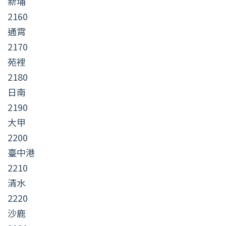
新埔
2160
通霄
2170
苑裡
2180
日南
2190
大甲
2200
臺中港
2210
清水
2220
沙鹿