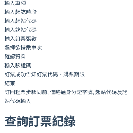
輸入車種
輸入起訖時段
輸入起站代碼
輸入訖站代碼
輸入訂票張數
選擇欲搭乘車次
確認資料
輸入驗證碼
訂票成功告知訂票代碼、購票期限
結束
訂回程票步驟同前, 僅略過身分證字號, 起站代碼及訖
站代碼輸入
查詢訂票紀錄