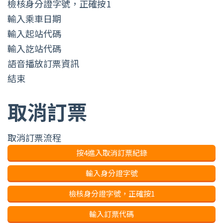
檢核身分證字號，正確按1
輸入乘車日期
輸入起站代碼
輸入訖站代碼
語音播放訂票資訊
結束
取消訂票
取消訂票流程
按4進入取消訂票紀錄
輸入身分證字號
檢核身分證字號，正確按1
輸入訂票代碼