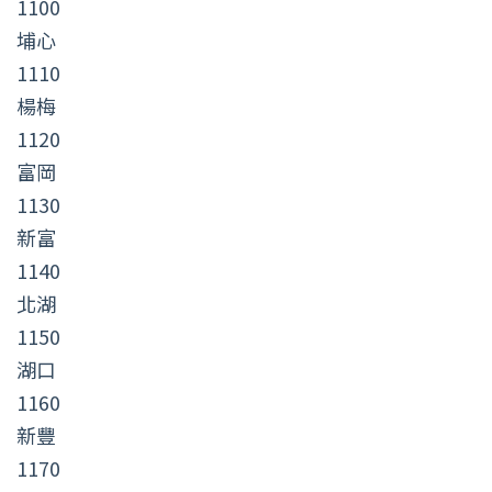
1100
埔心
1110
楊梅
1120
富岡
1130
新富
1140
北湖
1150
湖口
1160
新豐
1170