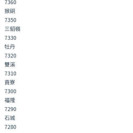
7360
猴硐
7350
三貂嶺
7330
牡丹
7320
雙溪
7310
貢寮
7300
福隆
7290
石城
7280