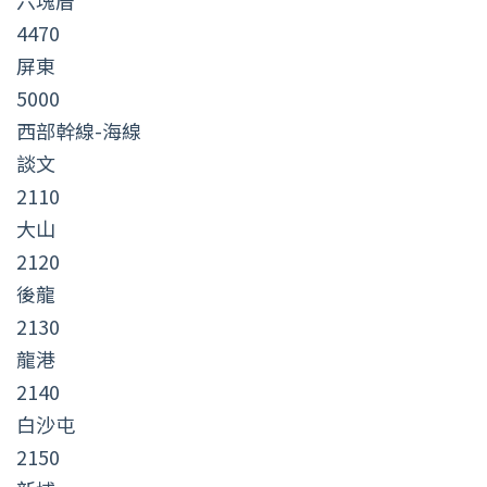
六塊厝
4470
屏東
5000
西部幹線-海線
談文
2110
大山
2120
後龍
2130
龍港
2140
白沙屯
2150