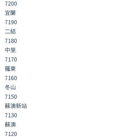
7200
宜蘭
7190
二結
7180
中里
7170
羅東
7160
冬山
7150
蘇澳新站
7130
蘇澳
7120