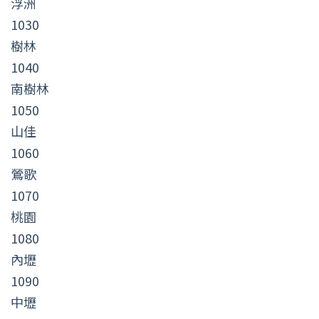
浮洲
1030
樹林
1040
南樹林
1050
山佳
1060
鶯歌
1070
桃園
1080
內壢
1090
中壢