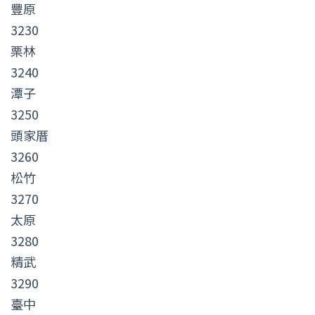
豐原
3230
栗林
3240
潭子
3250
頭家厝
3260
松竹
3270
太原
3280
精武
3290
臺中