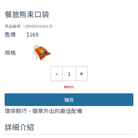
餐旅熊束口袋
商品編號：0999030100135
售價
$169
規格
數
-
+
量
庫存4份
購買
環保輕巧，簡單外出的最佳配備
詳細介紹