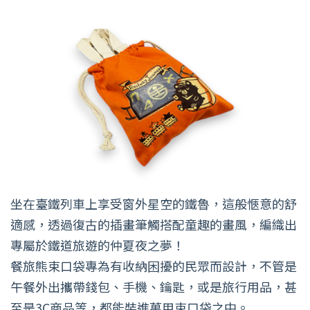
坐在臺鐵列車上享受窗外星空的鐵魯，這般愜意的舒
適感，透過復古的插畫筆觸搭配童趣的畫風，編織出
專屬於鐵道旅遊的仲夏夜之夢！
餐旅熊束口袋專為有收納困擾的民眾而設計，不管是
午餐外出攜帶錢包、手機、鑰匙，或是旅行用品，甚
至是3C商品等，都能裝進萬用束口袋之中。