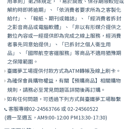
用準則」第2條規定，「易於腐敗、保存期限較短或
解約時即將逾期」、「依消費者要求所為之客製化
給付」、「報紙、期刊或雜誌」、「經消費者拆封
之影音商品或電腦軟體」、「非以有形媒介提供之
數位內容或一經提供即為完成之線上服務，經消費
者事先同意始提供」、「已拆封之個人衛生用
品」、「國際航空客運服務」等商品不適用猶豫期
之保障範圍。
臺鐵夢工場提供付款方式為ATM轉帳及線上刷卡。
為確保會員購物權益，有關【預購商品】相關購物
規則，請務必至常見問題區詳閱後再訂購。
如有任何問題，可透過下列方式與臺鐵夢工場聯繫
客服專線02-24563766 或 02-24560522
(週一至週五，AM9:00-12:00 PM13:30-17:30)