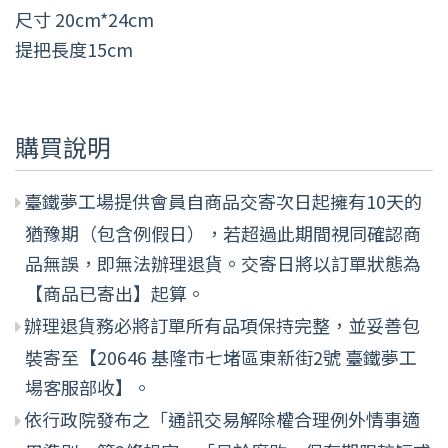
尺寸 20cm*24cm
提把長度15cm
購買說明
臺鐵夢工場提供會員自商品交寄次日起擁有10天的
猶豫期（包含例假日），若超過此期間視同確認商
品無誤，即無法辦理退貨。交寄日將以訂單狀態為
【商品已寄出】起算。
辦理退貨務必將訂單所有品項保持完整，並妥善包
裝寄至【20646 基隆市七堵區東新街2號 臺鐵夢工
場客服部收】。
依行政院發布之「通訊交易解除權合理例外情事適