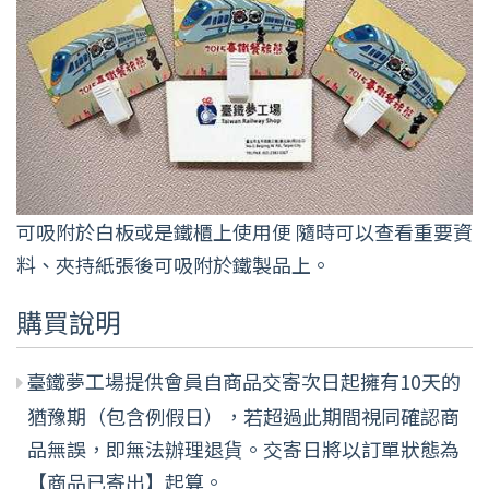
可吸附於白板或是鐵櫃上使用便 隨時可以查看重要資
料、夾持紙張後可吸附於鐵製品上。
購買說明
臺鐵夢工場提供會員自商品交寄次日起擁有10天的
猶豫期（包含例假日），若超過此期間視同確認商
品無誤，即無法辦理退貨。交寄日將以訂單狀態為
【商品已寄出】起算。