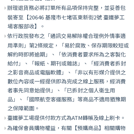
辦理退貨務必將訂單所有品項保持完整，並妥善包
裝寄至【20646 基隆市七堵區東新街2號 臺鐵夢工
場客服部收】。
依行政院發布之「通訊交易解除權合理例外情事適
用準則」第2條規定，「易於腐敗、保存期限較短或
解約時即將逾期」、「依消費者要求所為之客製化
給付」、「報紙、期刊或雜誌」、「經消費者拆封
之影音商品或電腦軟體」、「非以有形媒介提供之
數位內容或一經提供即為完成之線上服務，經消費
者事先同意始提供」、「已拆封之個人衛生用
品」、「國際航空客運服務」等商品不適用猶豫期
之保障範圍。
臺鐵夢工場提供付款方式為ATM轉帳及線上刷卡。
為確保會員購物權益，有關【預購商品】相關購物