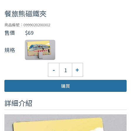
餐旅熊磁鐵夾
商品編號：0999020200302
售價
$69
規格
數
-
+
量
購買
詳細介紹