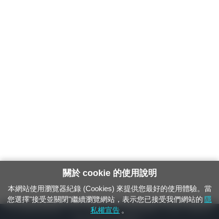
關於 cookie 的使用說明
本網站使用瀏覽器紀錄 (Cookies) 來提供您最好的使用體驗。當
您選擇"接受並關閉"繼續瀏覽網站，表示您已接受我們網站的
隱
24小時緊急通報電話：1933（市話、手機，僅限發現軌道、平交道、橋樑及隧
私權宣告
。
道等有障礙物之通報專用）