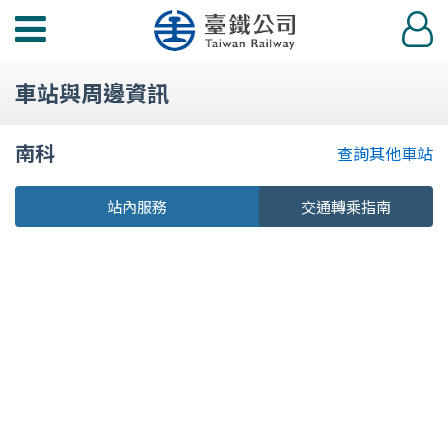
功
登
能
入
選
車站與周邊資訊
單
南科
查詢其他車站
站內服務
交通轉乘指南