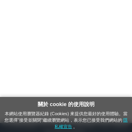
關於 cookie 的使用說明
本網站使用瀏覽器紀錄 (Cookies) 來提供您最好的使用體驗。當
您選擇"接受並關閉"繼續瀏覽網站，表示您已接受我們網站的
隱
24小時緊急通報電話：1933（市話、手機，僅限發現軌道、平交道、橋樑及隧
私權宣告
。
道等有障礙物之通報專用）