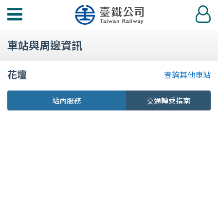
功
登
能
入
選
車站與周邊資訊
單
花壇
查詢其他車站
站內服務
交通轉乘指南