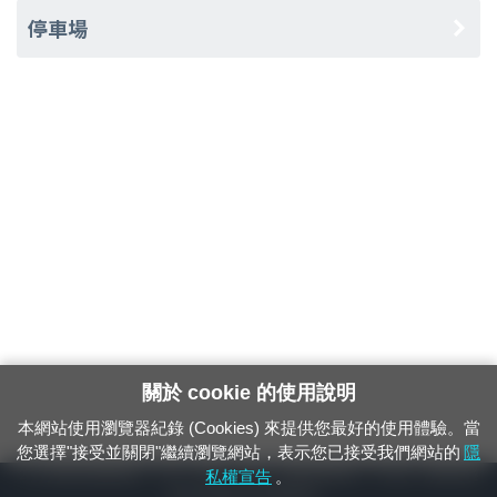
停車場
關於 cookie 的使用說明
本網站使用瀏覽器紀錄 (Cookies) 來提供您最好的使用體驗。當
您選擇"接受並關閉"繼續瀏覽網站，表示您已接受我們網站的
隱
24小時緊急通報電話：1933（市話、手機，僅限發現軌道、平交道、橋樑及隧
私權宣告
。
道等有障礙物之通報專用）