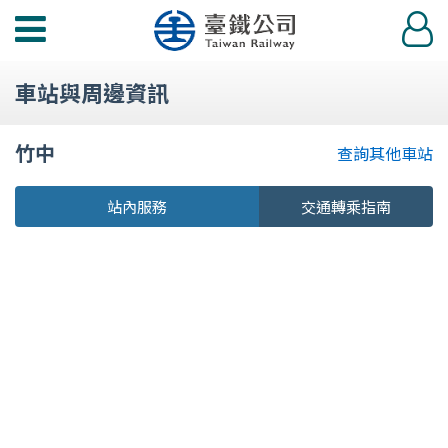
功
登
能
入
選
車站與周邊資訊
單
竹中
查詢其他車站
站內服務
交通轉乘指南