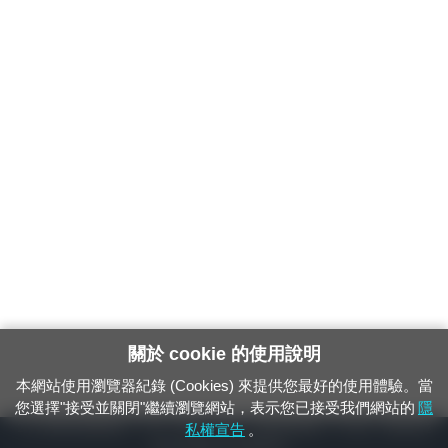
關於 cookie 的使用說明
本網站使用瀏覽器紀錄 (Cookies) 來提供您最好的使用體驗。當
您選擇"接受並關閉"繼續瀏覽網站，表示您已接受我們網站的
隱
24小時緊急通報電話：1933（市話、手機，僅限發現軌道、平交道、橋樑及隧
私權宣告
。
道等有障礙物之通報專用）