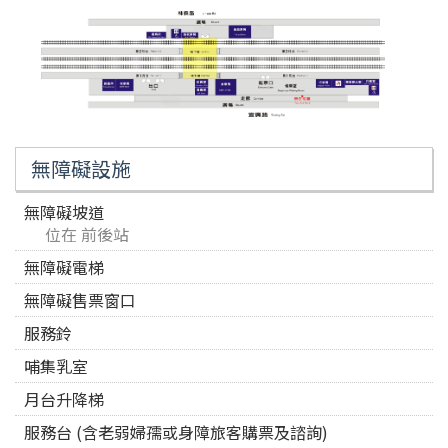
無障礙設施
無障礙坡道
位在 前後站
無障礙電梯
無障礙售票窗口
服務鈴
哺集乳室
月台升降梯
服務台 (含老弱婦孺或身障旅客購票及諮詢)