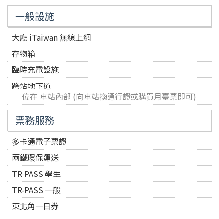
一般設施
大廳 iTaiwan 無線上網
存物箱
臨時充電設施
跨站地下道
位在 車站內部 (向車站換通行證或購買月臺票即可)
票務服務
多卡通電子票證
兩鐵環保運送
TR-PASS 學生
TR-PASS 一般
東北角一日券