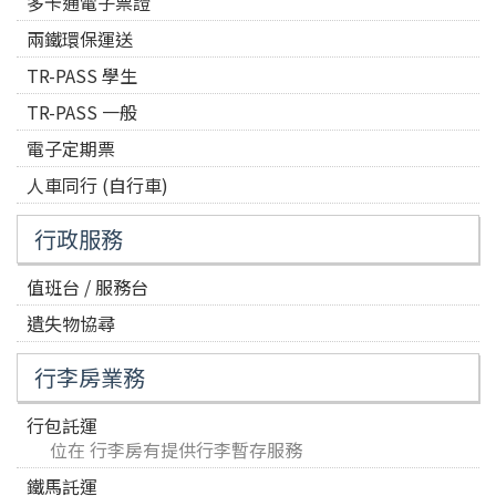
多卡通電子票證
兩鐵環保運送
TR-PASS 學生
TR-PASS 一般
電子定期票
人車同行 (自行車)
行政服務
值班台 / 服務台
遺失物協尋
行李房業務
行包託運
位在 行李房有提供行李暫存服務
鐵馬託運