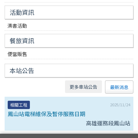
活動資訊
漂書活動
餐旅資訊
便當販售
本站公告
更多車站公告
最新消息
2025/11/24
相關工程
鳳山站電梯維保及暫停服務日期
高雄運務段鳳山站