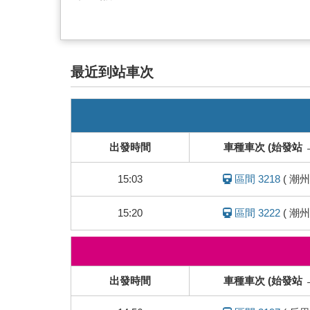
最近到站車次
即
時
列
出發時間
車種車次 (始發站 
車
動
15:03
區間 3218
(
潮州
態
15:20
區間 3222
(
潮州
即
時
列
出發時間
車種車次 (始發站 
車
動