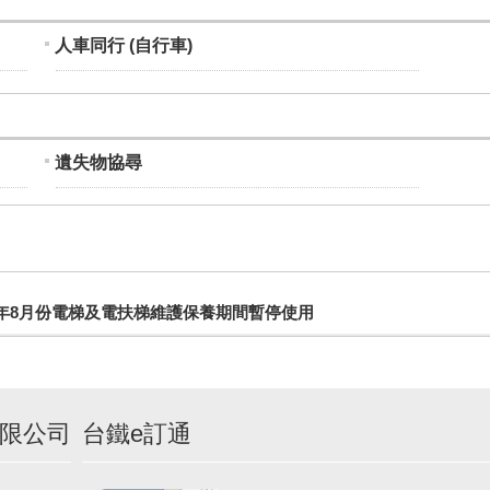
人車同行 (自行車)
遺失物協尋
5年8月份電梯及電扶梯維護保養期間暫停使用
限公司
台鐵e訂通