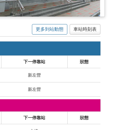
更多到站動態
車站時刻表
下一停靠站
狀態
新左營
新左營
下一停靠站
狀態