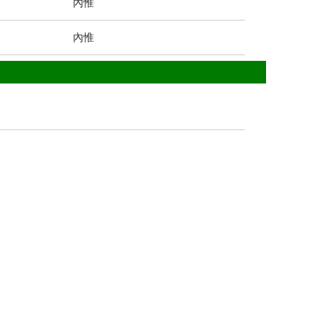
內惟
內惟