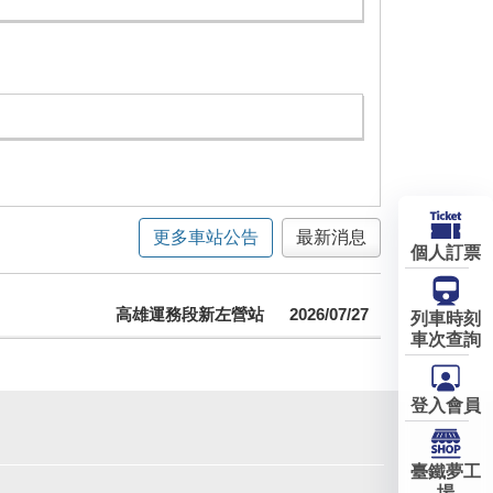
更多車站公告
最新消息
個人訂票
高雄運務段新左營站
2026/07/27
列車時刻
車次查詢
登入會員
臺鐵夢工
場