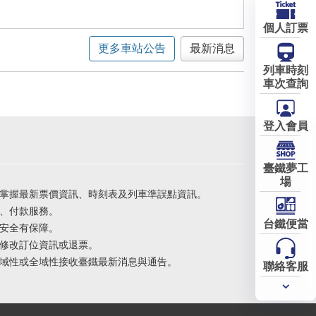
個人訂票
更多車站公告
最新消息
列車時刻
車次查詢
登入會員
臺鐵夢工
場
掌握最新票價資訊、時刻表及列車準誤點資訊。
、付款服務。
台鐵便當
安全有保障。
修改訂位資訊或退票。
域性或全域性接收臺鐵最新消息與通告。
聯絡客服
常用
服務