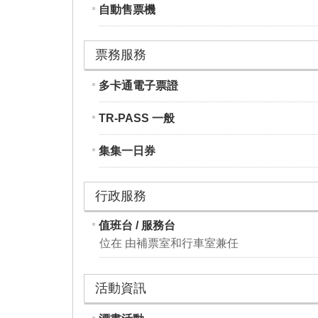
自動售票機
票務服務
多卡通電子票證
TR-PASS 一般
集集一日券
行政服務
值班台 / 服務台
位在 由補票室和行車室兼任
活動資訊