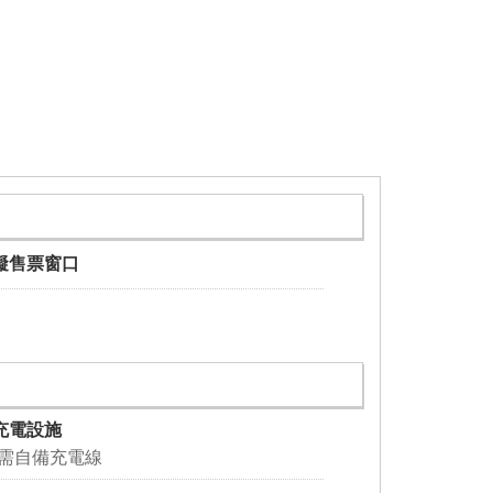
礙售票窗口
充電設施
 需自備充電線