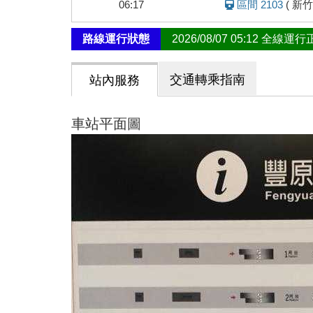
06:17
區間 2103
(
新竹
路線運行狀態
2026/08/07 05:12 全線運
交通轉乘指南
站內服務
車站平面圖