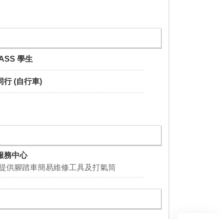
PASS 學生
行 (自行車)
服務中心
 提供腳踏車簡易維修工具及打氣筒