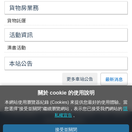
貨物房業務
貨物託運
活動資訊
漂書活動
本站公告
更多車站公告
最新消息
關於 cookie 的使用說明
本網站使用瀏覽器紀錄 (Cookies) 來提供您最好的使用體驗。當
您選擇"接受並關閉"繼續瀏覽網站，表示您已接受我們網站的
隱
24小時緊急通報電話：1933（市話、手機，僅限發現軌道、平交道、橋樑及隧
私權宣告
。
道等有障礙物之通報專用）
接受並關閉
隱私權宣告
資通安全政策
著作權聲明
電腦版官網