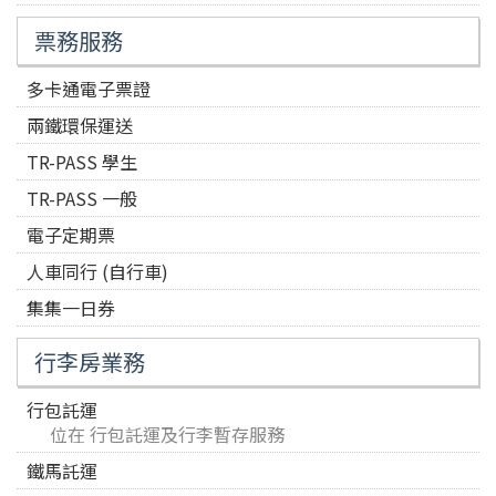
票務服務
多卡通電子票證
兩鐵環保運送
TR-PASS 學生
TR-PASS 一般
電子定期票
人車同行 (自行車)
集集一日券
行李房業務
行包託運
位在 行包託運及行李暫存服務
鐵馬託運